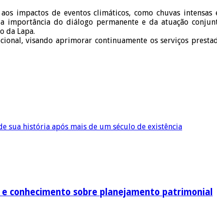
aos impactos de eventos climáticos, como chuvas intensas e
 a importância do diálogo permanente e da atuação conjunt
o da Lapa.
cional, visando aprimorar continuamente os serviços prestad
e sua história após mais de um século de existência
e conhecimento sobre planejamento patrimonial