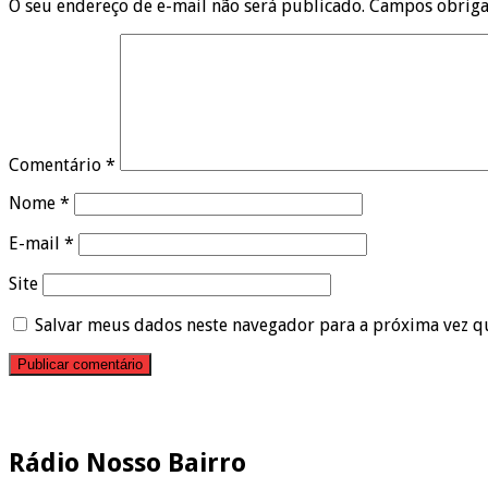
O seu endereço de e-mail não será publicado.
Campos obriga
Comentário
*
Nome
*
E-mail
*
Site
Salvar meus dados neste navegador para a próxima vez q
Pesquisar
Rádio Nosso Bairro