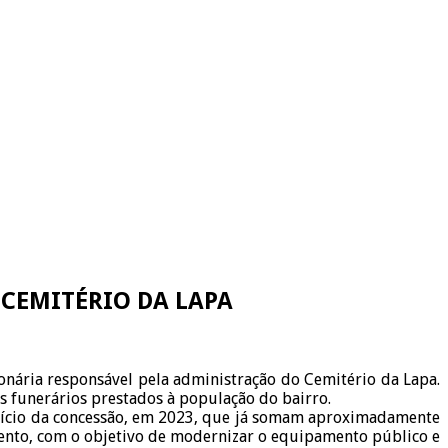
CEMITÉRIO DA LAPA
onária responsável pela administração do Cemitério da Lapa.
 funerários prestados à população do bairro.
nício da concessão, em 2023, que já somam aproximadamente
mento, com o objetivo de modernizar o equipamento público e