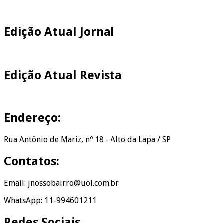
Edição Atual Jornal
Edição Atual Revista
Endereço:
Rua Antônio de Mariz, nº 18 - Alto da Lapa / SP
Contatos:
Email: jnossobairro@uol.com.br
WhatsApp: 11-994601211
Redes Sociais