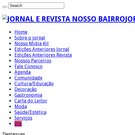
JO
Home
Sobre o jornal
Nosso Midia Kit
Edições Anteriores Jornal
Edições Anteriores Revista
Nossos Parceiros
Fale Conosco
Agenda
Comunidade
Cultura/Educação
Decoração
Gastronomia
Carta do Leitor
Moda
Saúde/Estética
Serviços
Vip
Destaques