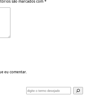
tórios são marcados com
*
ue eu comentar.