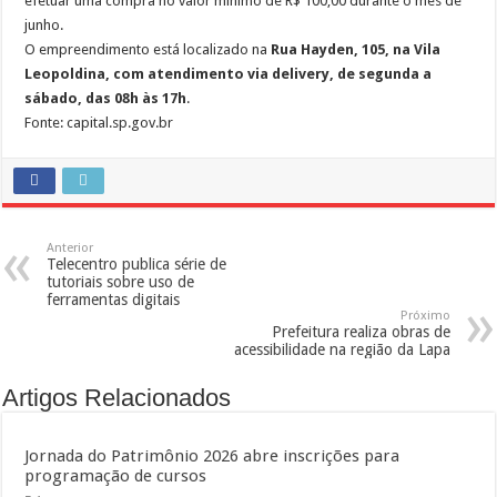
efetuar uma compra no valor mínimo de R$ 100,00 durante o mês de
junho.
O empreendimento está localizado na
Rua Hayden, 105, na Vila
Leopoldina, com atendimento via delivery, de segunda a
sábado, das 08h às 17h
.
Fonte: capital.sp.gov.br
Anterior
Telecentro publica série de
tutoriais sobre uso de
ferramentas digitais
Próximo
Prefeitura realiza obras de
acessibilidade na região da Lapa
Artigos Relacionados
Jornada do Patrimônio 2026 abre inscrições para
programação de cursos