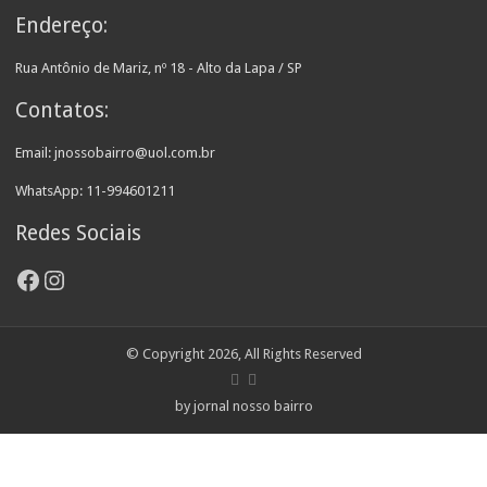
Endereço:
Rua Antônio de Mariz, nº 18 - Alto da Lapa / SP
Contatos:
Email: jnossobairro@uol.com.br
WhatsApp: 11-994601211
Redes Sociais
Facebook
Instagram
© Copyright 2026, All Rights Reserved
by jornal nosso bairro