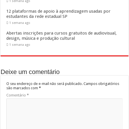
1 semana ago
12 plataformas de apoio à aprendizagem usadas por
estudantes da rede estadual SP
1 semana ago
Abertas inscrições para cursos gratuitos de audiovisual,
design, música e produção cultural
1 semana ago
Deixe um comentário
O seu endereço de e-mail não será publicado.
Campos obrigatórios
são marcados com
*
Comentário
*