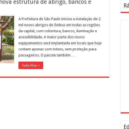
nova estrutura de abrigo, bancos e
Rá
A Prefeitura de São Paulo iniciou a instalação de 2
mil novos abrigos de ônibus em todas as regiões
da capital, com cobertura, bancos, iluminação e
acessibilidade. A maior parte dos novos
equipamentos será implantada em locais que hoje
contam apenas com totens, sem proteção para
passageiros. O pacote também …
Saiba Mais »
Ed