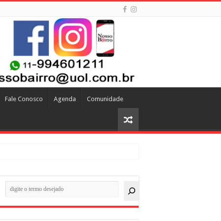
Fale Conosco
Agenda
Comunidade
quisar