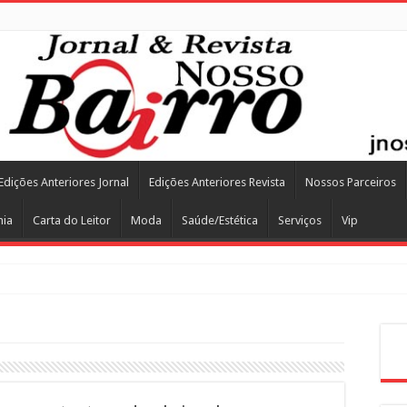
Edições Anteriores Jornal
Edições Anteriores Revista
Nossos Parceiros
mia
Carta do Leitor
Moda
Saúde/Estética
Serviços
Vip
Pes