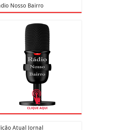
dio Nosso Bairro
ição Atual Jornal