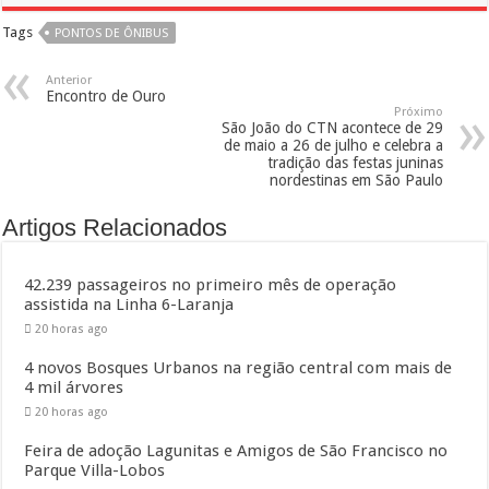
Tags
PONTOS DE ÔNIBUS
Anterior
Encontro de Ouro
Próximo
São João do CTN acontece de 29
de maio a 26 de julho e celebra a
tradição das festas juninas
nordestinas em São Paulo
Artigos Relacionados
42.239 passageiros no primeiro mês de operação
assistida na Linha 6-Laranja
20 horas ago
4 novos Bosques Urbanos na região central com mais de
4 mil árvores
20 horas ago
Feira de adoção Lagunitas e Amigos de São Francisco no
Parque Villa-Lobos