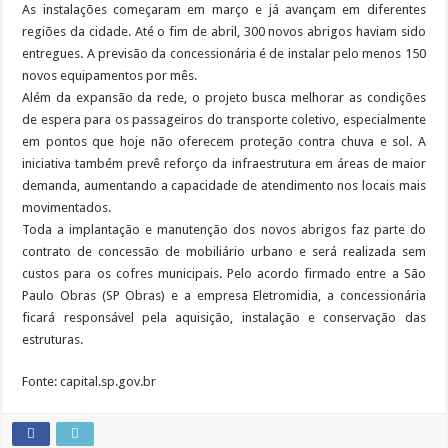
As instalações começaram em março e já avançam em diferentes
regiões da cidade. Até o fim de abril, 300 novos abrigos haviam sido
entregues. A previsão da concessionária é de instalar pelo menos 150
novos equipamentos por mês.
Além da expansão da rede, o projeto busca melhorar as condições
de espera para os passageiros do transporte coletivo, especialmente
em pontos que hoje não oferecem proteção contra chuva e sol. A
iniciativa também prevê reforço da infraestrutura em áreas de maior
demanda, aumentando a capacidade de atendimento nos locais mais
movimentados.
Toda a implantação e manutenção dos novos abrigos faz parte do
contrato de concessão de mobiliário urbano e será realizada sem
custos para os cofres municipais. Pelo acordo firmado entre a São
Paulo Obras (SP Obras) e a empresa Eletromidia, a concessionária
ficará responsável pela aquisição, instalação e conservação das
estruturas.
Fonte: capital.sp.gov.br