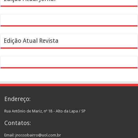
Edição Atual Revista
Endereço:
Rua Antônio de Mariz, nº 18 - Alto da Lapa / SP
Contatos:
Email: jnossobairro@uol.com.br