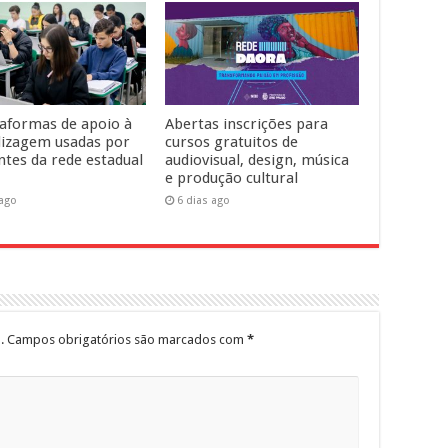
taformas de apoio à
Abertas inscrições para
izagem usadas por
cursos gratuitos de
ntes da rede estadual
audiovisual, design, música
e produção cultural
 ago
6 dias ago
.
Campos obrigatórios são marcados com
*