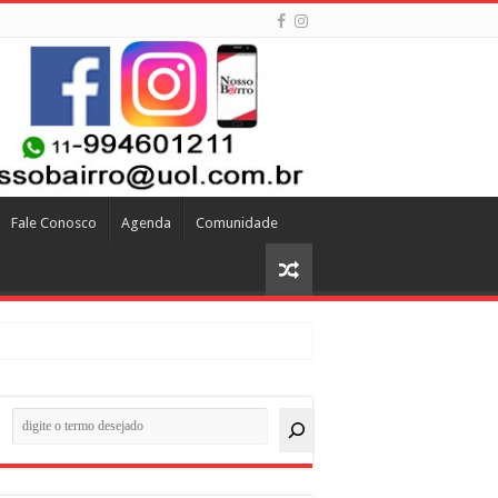
Fale Conosco
Agenda
Comunidade
quisar