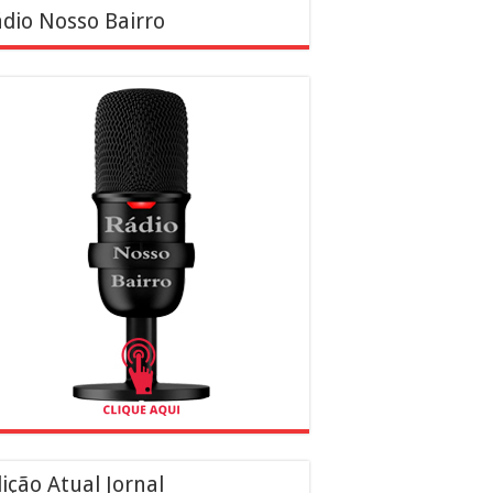
dio Nosso Bairro
ição Atual Jornal