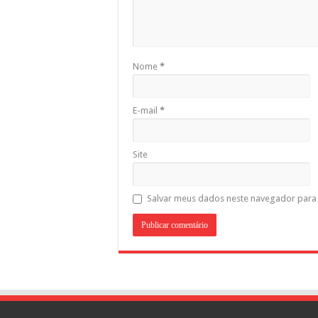
Nome
*
E-mail
*
Site
Salvar meus dados neste navegador para 