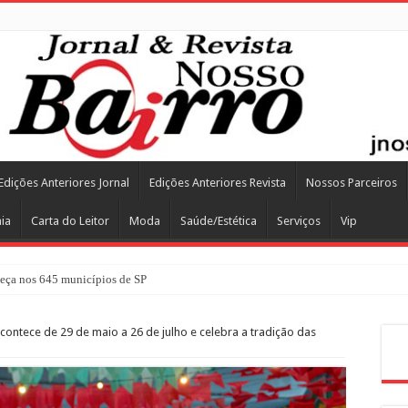
Edições Anteriores Jornal
Edições Anteriores Revista
Nossos Parceiros
ia
Carta do Leitor
Moda
Saúde/Estética
Serviços
Vip
ça nos 645 municípios de SP
ontece de 29 de maio a 26 de julho e celebra a tradição das
Pes