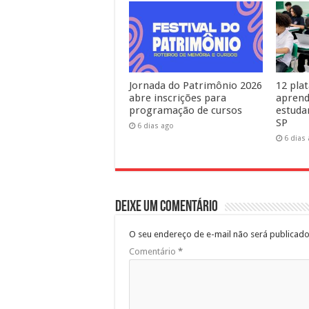
Jornada do Patrimônio 2026
12 pla
abre inscrições para
aprend
programação de cursos
estuda
SP
6 dias ago
6 dias
Deixe um comentário
O seu endereço de e-mail não será publicado
Comentário
*