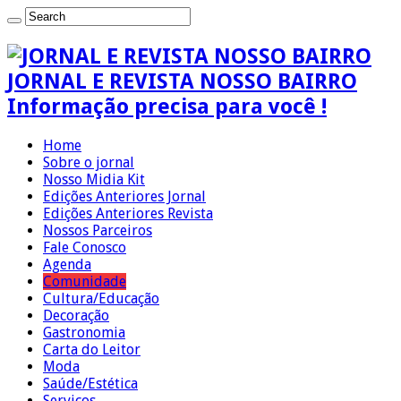
JORNAL E REVISTA NOSSO BAIRRO
Informação precisa para você !
Home
Sobre o jornal
Nosso Midia Kit
Edições Anteriores Jornal
Edições Anteriores Revista
Nossos Parceiros
Fale Conosco
Agenda
Comunidade
Cultura/Educação
Decoração
Gastronomia
Carta do Leitor
Moda
Saúde/Estética
Serviços