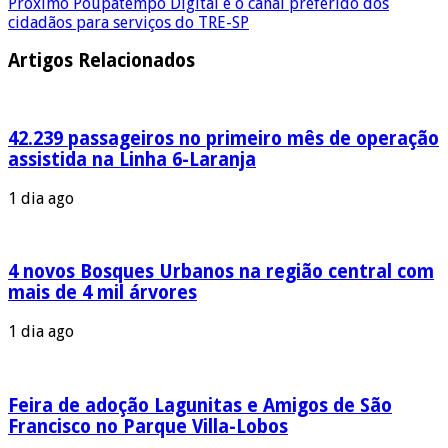
Próximo
Poupatempo Digital é o canal preferido dos
cidadãos para serviços do TRE-SP
Artigos Relacionados
42.239 passageiros no primeiro mês de operação
assistida na Linha 6-Laranja
1 dia ago
4 novos Bosques Urbanos na região central com
mais de 4 mil árvores
1 dia ago
Feira de adoção Lagunitas e Amigos de São
Francisco no Parque Villa-Lobos