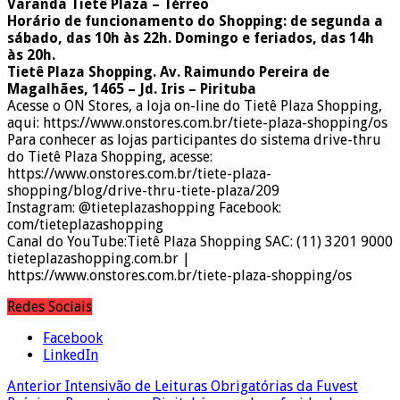
Varanda Tietê Plaza – Térreo
Horário de funcionamento do Shopping: de segunda a
sábado, das 10h às 22h. Domingo e feriados, das 14h
às 20h.
Tietê Plaza Shopping. Av. Raimundo Pereira de
Magalhães, 1465 – Jd. Iris – Pirituba
Acesse o ON Stores, a loja on-line do Tietê Plaza Shopping,
aqui: https://www.onstores.com.br/tiete-plaza-shopping/os
Para conhecer as lojas participantes do sistema drive-thru
do Tietê Plaza Shopping, acesse:
https://www.onstores.com.br/tiete-plaza-
shopping/blog/drive-thru-tiete-plaza/209
Instagram: @tieteplazashopping Facebook:
com/tieteplazashopping
Canal do YouTube:Tietê Plaza Shopping SAC: (11) 3201 9000
tieteplazashopping.com.br |
https://www.onstores.com.br/tiete-plaza-shopping/os
Redes Sociais
Facebook
LinkedIn
Anterior
Intensivão de Leituras Obrigatórias da Fuvest