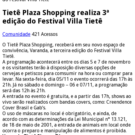
Tietê Plaza Shopping realiza 3ª
edição do Festival Villa Tietê
Comunidade
421 Acessos
O Tietê Plaza Shopping, receberá em seu novo espaço de
convivência, Varanda, a terceira edição do Festival Villa
Tietê.
A programação acontecerá entre os dias 5 e 7 de novembro
e os visitantes terão à disposição diversas opções de
cervejas e petiscos para comsumir na hora ou comprar para
levar. Na sexta-feira, dia 05/11 o evento ocorrerá das 17h às
21h. Já no sábado e domingo – 06 e 07/11, a programação
será das 12h às 21h.
A entrada no evento é gratuita, e a partir das 17h, shows ao
vivo serão realizados com bandas covers, como: Creendence
Cover Brasil e Gab’s.
O uso de máscaras no local é obrigatório, e ainda, de
acordo com as determinações da Lei Municipal n° 13.121,
de 18 de maio de 2001, a entrada de animais em local onde
ocorra o preparo e manipulação de alimentos é proibida.