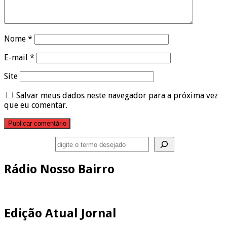
Nome
*
E-mail
*
Site
Salvar meus dados neste navegador para a próxima vez
que eu comentar.
Pesquisar
Rádio Nosso Bairro
Edição Atual Jornal