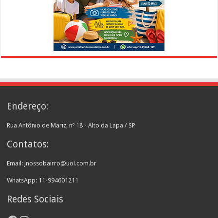
Endereço:
Rua Antônio de Mariz, nº 18 - Alto da Lapa / SP
Contatos:
Email: jnossobairro@uol.com.br
WhatsApp: 11-994601211
Redes Sociais