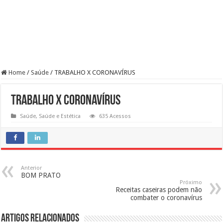
Home
/
Saúde
/
TRABALHO X CORONAVÍRUS
TRABALHO X CORONAVÍRUS
Saúde
,
Saúde e Estética
635 Acessos
Anterior
BOM PRATO
Próximo
Receitas caseiras podem não
combater o coronavírus
Artigos Relacionados