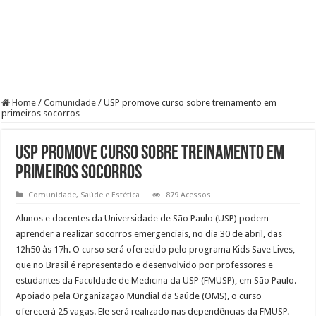
Home
/
Comunidade
/
USP promove curso sobre treinamento em
primeiros socorros
USP promove curso sobre treinamento em
primeiros socorros
Comunidade
,
Saúde e Estética
879 Acessos
Alunos e docentes da Universidade de São Paulo (USP) podem
aprender a realizar socorros emergenciais, no dia 30 de abril, das
12h50 às 17h. O curso será oferecido pelo programa Kids Save Lives,
que no Brasil é representado e desenvolvido por professores e
estudantes da Faculdade de Medicina da USP (FMUSP), em São Paulo.
Apoiado pela Organização Mundial da Saúde (OMS), o curso
oferecerá 25 vagas. Ele será realizado nas dependências da FMUSP.