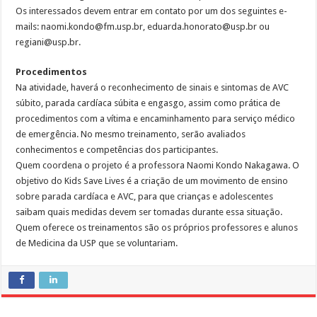
Os interessados devem entrar em contato por um dos seguintes e-
mails: naomi.kondo@fm.usp.br, eduarda.honorato@usp.br ou
regiani@usp.br.
Procedimentos
Na atividade, haverá o reconhecimento de sinais e sintomas de AVC
súbito, parada cardíaca súbita e engasgo, assim como prática de
procedimentos com a vítima e encaminhamento para serviço médico
de emergência. No mesmo treinamento, serão avaliados
conhecimentos e competências dos participantes.
Quem coordena o projeto é a professora Naomi Kondo Nakagawa. O
objetivo do Kids Save Lives é a criação de um movimento de ensino
sobre parada cardíaca e AVC, para que crianças e adolescentes
saibam quais medidas devem ser tomadas durante essa situação.
Quem oferece os treinamentos são os próprios professores e alunos
de Medicina da USP que se voluntariam.