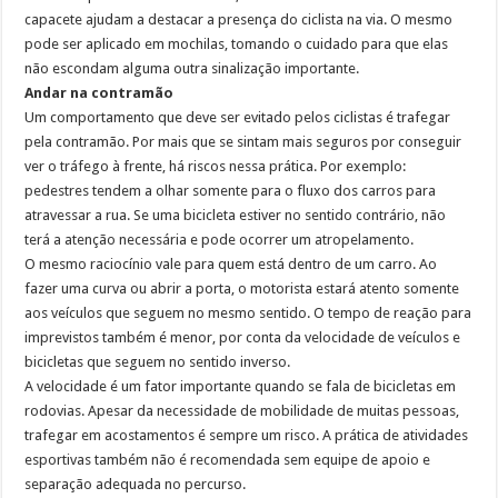
capacete ajudam a destacar a presença do ciclista na via. O mesmo
pode ser aplicado em mochilas, tomando o cuidado para que elas
não escondam alguma outra sinalização importante.
Andar na contramão
Um comportamento que deve ser evitado pelos ciclistas é trafegar
pela contramão. Por mais que se sintam mais seguros por conseguir
ver o tráfego à frente, há riscos nessa prática. Por exemplo:
pedestres tendem a olhar somente para o fluxo dos carros para
atravessar a rua. Se uma bicicleta estiver no sentido contrário, não
terá a atenção necessária e pode ocorrer um atropelamento.
O mesmo raciocínio vale para quem está dentro de um carro. Ao
fazer uma curva ou abrir a porta, o motorista estará atento somente
aos veículos que seguem no mesmo sentido. O tempo de reação para
imprevistos também é menor, por conta da velocidade de veículos e
bicicletas que seguem no sentido inverso.
A velocidade é um fator importante quando se fala de bicicletas em
rodovias. Apesar da necessidade de mobilidade de muitas pessoas,
trafegar em acostamentos é sempre um risco. A prática de atividades
esportivas também não é recomendada sem equipe de apoio e
separação adequada no percurso.