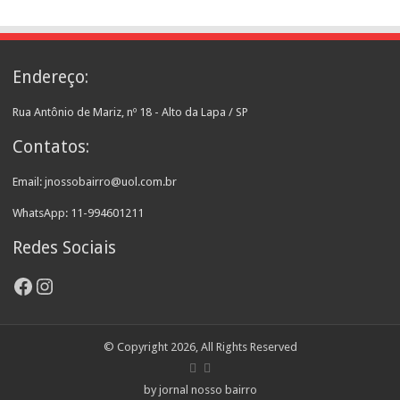
Endereço:
Rua Antônio de Mariz, nº 18 - Alto da Lapa / SP
Contatos:
Email: jnossobairro@uol.com.br
WhatsApp: 11-994601211
Redes Sociais
Facebook
Instagram
© Copyright 2026, All Rights Reserved
by jornal nosso bairro