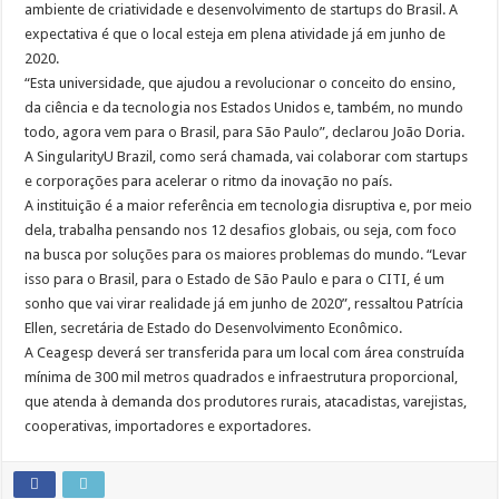
ambiente de criatividade e desenvolvimento de startups do Brasil. A
expectativa é que o local esteja em plena atividade já em junho de
2020.
“Esta universidade, que ajudou a revolucionar o conceito do ensino,
da ciência e da tecnologia nos Estados Unidos e, também, no mundo
todo, agora vem para o Brasil, para São Paulo”, declarou João Doria.
A SingularityU Brazil, como será chamada, vai colaborar com startups
e corporações para acelerar o ritmo da inovação no país.
A instituição é a maior referência em tecnologia disruptiva e, por meio
dela, trabalha pensando nos 12 desafios globais, ou seja, com foco
na busca por soluções para os maiores problemas do mundo. “Levar
isso para o Brasil, para o Estado de São Paulo e para o CITI, é um
sonho que vai virar realidade já em junho de 2020”, ressaltou Patrícia
Ellen, secretária de Estado do Desenvolvimento Econômico.
A Ceagesp deverá ser transferida para um local com área construída
mínima de 300 mil metros quadrados e infraestrutura proporcional,
que atenda à demanda dos produtores rurais, atacadistas, varejistas,
cooperativas, importadores e exportadores.