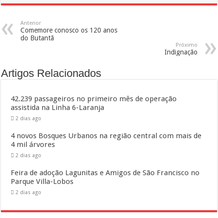
Anterior
Comemore conosco os 120 anos
do Butantã
Próximo
Indignação
Artigos Relacionados
42.239 passageiros no primeiro mês de operação
assistida na Linha 6-Laranja
2 dias ago
4 novos Bosques Urbanos na região central com mais de
4 mil árvores
2 dias ago
Feira de adoção Lagunitas e Amigos de São Francisco no
Parque Villa-Lobos
2 dias ago