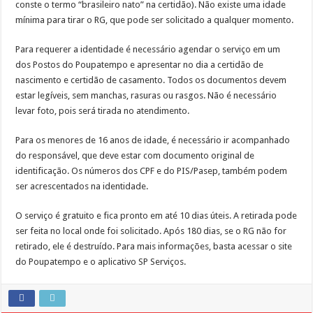
conste o termo “brasileiro nato” na certidão). Não existe uma idade
mínima para tirar o RG, que pode ser solicitado a qualquer momento.
Para requerer a identidade é necessário agendar o serviço em um
dos Postos do Poupatempo e apresentar no dia a certidão de
nascimento e certidão de casamento. Todos os documentos devem
estar legíveis, sem manchas, rasuras ou rasgos. Não é necessário
levar foto, pois será tirada no atendimento.
Para os menores de 16 anos de idade, é necessário ir acompanhado
do responsável, que deve estar com documento original de
identificação. Os números dos CPF e do PIS/Pasep, também podem
ser acrescentados na identidade.
O serviço é gratuito e fica pronto em até 10 dias úteis. A retirada pode
ser feita no local onde foi solicitado. Após 180 dias, se o RG não for
retirado, ele é destruído. Para mais informações, basta acessar o site
do Poupatempo e o aplicativo SP Serviços.