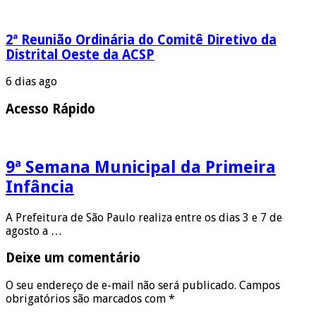
2ª Reunião Ordinária do Comitê Diretivo da
Distrital Oeste da ACSP
6 dias ago
Acesso Rápido
9ª Semana Municipal da Primeira
Infância
A Prefeitura de São Paulo realiza entre os dias 3 e 7 de
agosto a …
Deixe um comentário
O seu endereço de e-mail não será publicado.
Campos
obrigatórios são marcados com
*