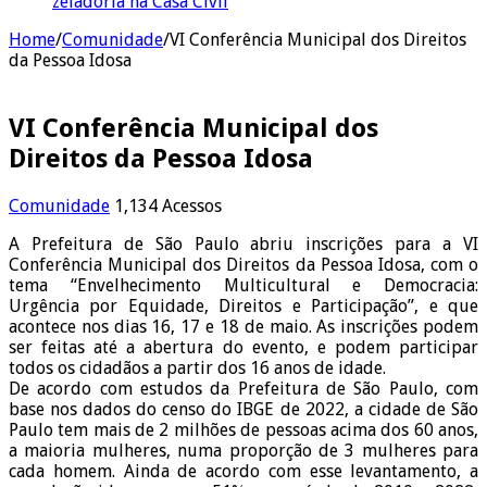
zeladoria na Casa Civil
Home
/
Comunidade
/
VI Conferência Municipal dos Direitos
da Pessoa Idosa
VI Conferência Municipal dos
Direitos da Pessoa Idosa
Comunidade
1,134 Acessos
A Prefeitura de São Paulo abriu inscrições para a VI
Conferência Municipal dos Direitos da Pessoa Idosa, com o
tema “Envelhecimento Multicultural e Democracia:
Urgência por Equidade, Direitos e Participação”, e que
acontece nos dias 16, 17 e 18 de maio. As inscrições podem
ser feitas até a abertura do evento, e podem participar
todos os cidadãos a partir dos 16 anos de idade.
De acordo com estudos da Prefeitura de São Paulo, com
base nos dados do censo do IBGE de 2022, a cidade de São
Paulo tem mais de 2 milhões de pessoas acima dos 60 anos,
a maioria mulheres, numa proporção de 3 mulheres para
cada homem. Ainda de acordo com esse levantamento, a