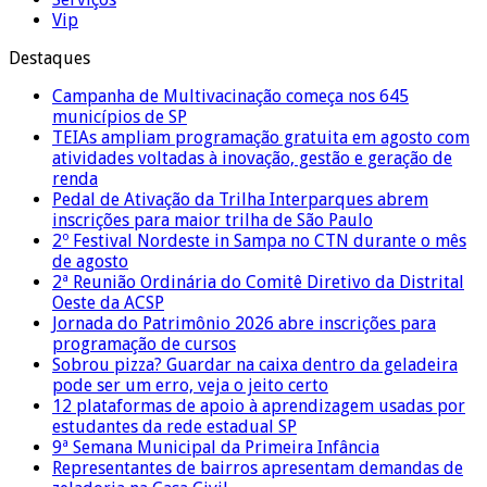
Vip
Destaques
Campanha de Multivacinação começa nos 645
municípios de SP
TEIAs ampliam programação gratuita em agosto com
atividades voltadas à inovação, gestão e geração de
renda
Pedal de Ativação da Trilha Interparques abrem
inscrições para maior trilha de São Paulo
2º Festival Nordeste in Sampa no CTN durante o mês
de agosto
2ª Reunião Ordinária do Comitê Diretivo da Distrital
Oeste da ACSP
Jornada do Patrimônio 2026 abre inscrições para
programação de cursos
Sobrou pizza? Guardar na caixa dentro da geladeira
pode ser um erro, veja o jeito certo
12 plataformas de apoio à aprendizagem usadas por
estudantes da rede estadual SP
9ª Semana Municipal da Primeira Infância
Representantes de bairros apresentam demandas de