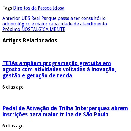
Tags
Direitos da Pessoa Idosa
Anterior
UBS Real Parque passa a ter consultório
odontológico e maior capacidade de atendimento
Próximo
NOSTALGICA MENTE
Artigos Relacionados
TEIAs ampliam programação gratuita em
agosto com atividades voltadas à inovação,
gestão e geração de renda
6 dias ago
Pedal de Ativação da Trilha Interparques abrem
inscrições para maior trilha de São Paulo
6 dias ago