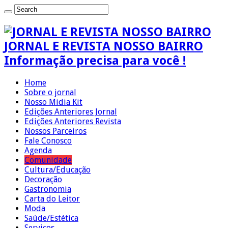
JORNAL E REVISTA NOSSO BAIRRO
Informação precisa para você !
Home
Sobre o jornal
Nosso Midia Kit
Edições Anteriores Jornal
Edições Anteriores Revista
Nossos Parceiros
Fale Conosco
Agenda
Comunidade
Cultura/Educação
Decoração
Gastronomia
Carta do Leitor
Moda
Saúde/Estética
Serviços