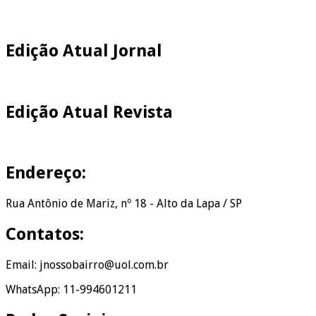
Edição Atual Jornal
Edição Atual Revista
Endereço:
Rua Antônio de Mariz, nº 18 - Alto da Lapa / SP
Contatos:
Email: jnossobairro@uol.com.br
WhatsApp: 11-994601211