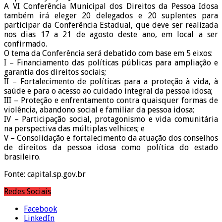
A VI Conferência Municipal dos Direitos da Pessoa Idosa
também irá eleger 20 delegados e 20 suplentes para
participar da Conferência Estadual, que deve ser realizada
nos dias 17 a 21 de agosto deste ano, em local a ser
confirmado.
O tema da Conferência será debatido com base em 5 eixos:
I – Financiamento das políticas públicas para ampliação e
garantia dos direitos sociais;
II – Fortalecimento de políticas para a proteção à vida, à
saúde e para o acesso ao cuidado integral da pessoa idosa;
III – Proteção e enfrentamento contra quaisquer formas de
violência, abandono social e familiar da pessoa idosa;
IV – Participação social, protagonismo e vida comunitária
na perspectiva das múltiplas velhices; e
V – Consolidação e fortalecimento da atuação dos conselhos
de direitos da pessoa idosa como política do estado
brasileiro.
Fonte: capital.sp.gov.br
Redes Sociais
Facebook
LinkedIn