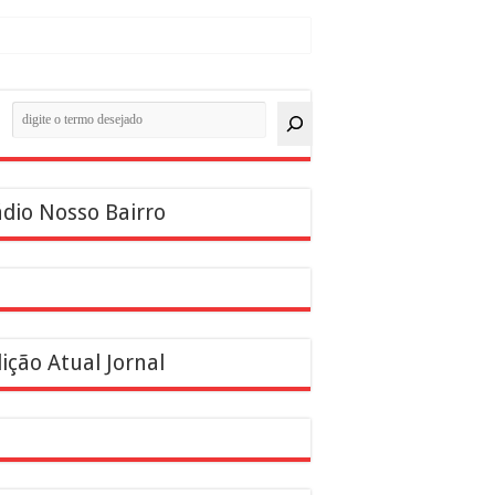
quisar
dio Nosso Bairro
ição Atual Jornal