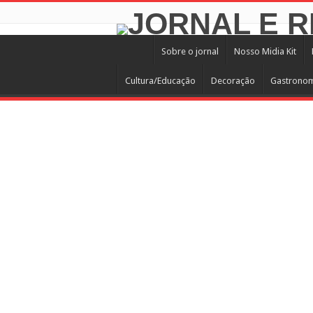
Sobre o jornal
Nosso Midia Kit
Cultura/Educação
Decoração
Gastrono