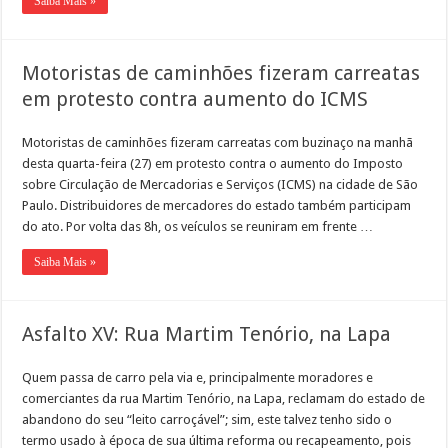
Saiba Mais »
Motoristas de caminhões fizeram carreatas
em protesto contra aumento do ICMS
Motoristas de caminhões fizeram carreatas com buzinaço na manhã
desta quarta-feira (27) em protesto contra o aumento do Imposto
sobre Circulação de Mercadorias e Serviços (ICMS) na cidade de São
Paulo. Distribuidores de mercadores do estado também participam
do ato. Por volta das 8h, os veículos se reuniram em frente …
Saiba Mais »
Asfalto XV: Rua Martim Tenório, na Lapa
Quem passa de carro pela via e, principalmente moradores e
comerciantes da rua Martim Tenório, na Lapa, reclamam do estado de
abandono do seu “leito carroçável”; sim, este talvez tenho sido o
termo usado à época de sua última reforma ou recapeamento, pois