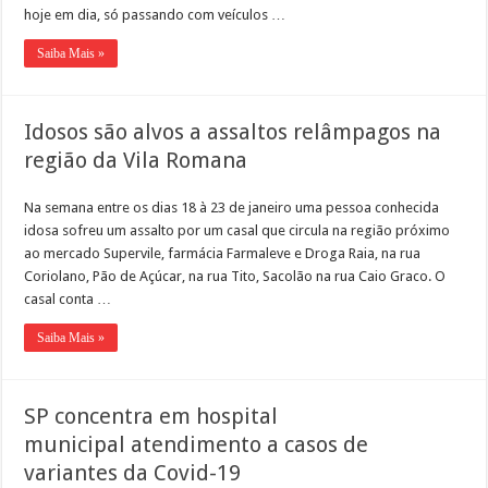
hoje em dia, só passando com veículos …
Saiba Mais »
Idosos são alvos a assaltos relâmpagos na
região da Vila Romana
Na semana entre os dias 18 à 23 de janeiro uma pessoa conhecida
idosa sofreu um assalto por um casal que circula na região próximo
ao mercado Supervile, farmácia Farmaleve e Droga Raia, na rua
Coriolano, Pão de Açúcar, na rua Tito, Sacolão na rua Caio Graco. O
casal conta …
Saiba Mais »
SP concentra em hospital
municipal atendimento a casos de
variantes da Covid-19