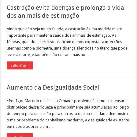
Castração evita doenças e prolonga a vida
dos animais de estimação
Ainda que não seja muito falada, a castração é uma medida muito
importante para manter a saúde dos animais de estimação. As
fêmeas, quando esterelizadas, ficam menos expostas a infecções
uterinas como a piometra, uma doença silenciosa no útero que pode
levar à morte, e também não entram mais no …
Saiba Mais »
Aumento da Desigualdade Social
*Por Igor Macedo de Lucena O maior problema é como se mensura a
distribuição dessa riqueza e principalmente sua acumulação ao longo
do tempo para uns e não para outros, o que na realidade demonstra
o maior problema do capitalismo moderno, a desigualdade existente
em ricos e pobres e um …