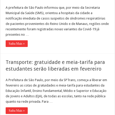
A prefeitura de São Paulo informou que, por meio da Secretaria
Municipal da Saúde (SMS), orientou a hospitais da cidade a
notificação imediata de casos suspeitos de síndromes respiratórias
de pacientes provenientes do Reino Unido e de Manaus, regiões onde
recentemente foram registradas novas variantes da Covid-19 já
presentes no …
Saiba Mais »
Transporte: gratuidade e meia-tarifa para
estudantes serão liberadas em fevereiro
A Prefeitura de São Paulo, por meio da SPTrans, começa a liberar em
fevereiro as cotas de gratuidades e meia-tarifa para estudantes da
Educação Infantil, Ensino Fundamental, Médio e Superior e Educação
de Jovens e Adultos (EJA), de todas as escolas, tanto na rede pública
quanto na rede privada. Para …
Saiba Mais »