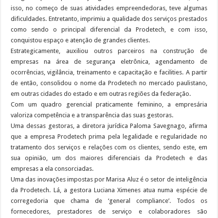
isso, no começo de suas atividades empreendedoras, teve algumas
dificuldades. Entretanto, imprimiu a qualidade dos serviços prestados
como sendo o principal diferencial da Prodetech, e com isso,
conquistou espaço e atenção de grandes clientes.
Estrategicamente, auxiliou outros parceiros na construção de
empresas na área de segurança eletrônica, agendamento de
ocorrências, vigilância, treinamento e capacitação e facilities. A partir
de então, consolidou o nome da Prodetech no mercado paulistano,
em outras cidades do estado e em outras regiões da federação.
Com um quadro gerencial praticamente feminino, a empresária
valoriza competência e a transparência das suas gestoras.
Uma dessas gestoras, a diretora jurídica Paloma Savegnago, afirma
que a empresa Prodetech prima pela legalidade e regularidade no
tratamento dos serviços e relações com os clientes, sendo este, em
sua opinião, um dos maiores diferenciais da Prodetech e das
empresas a ela consorciadas.
Uma das inovações impostas por Marisa Aluz é o setor de inteligência
da Prodetech. Lá, a gestora Luciana Ximenes atua numa espécie de
corregedoria que chama de ‘general compliance’. Todos os
fornecedores, prestadores de serviço e colaboradores são