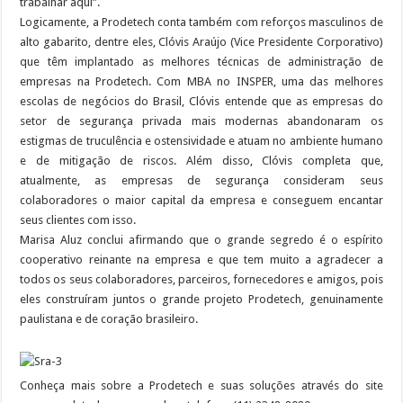
trabalhar aqui”.
Logicamente, a Prodetech conta também com reforços masculinos de
alto gabarito, dentre eles, Clóvis Araújo (Vice Presidente Corporativo)
que têm implantado as melhores técnicas de administração de
empresas na Prodetech. Com MBA no INSPER, uma das melhores
escolas de negócios do Brasil, Clóvis entende que as empresas do
setor de segurança privada mais modernas abandonaram os
estigmas de truculência e ostensividade e atuam no ambiente humano
e de mitigação de riscos. Além disso, Clóvis completa que,
atualmente, as empresas de segurança consideram seus
colaboradores o maior capital da empresa e conseguem encantar
seus clientes com isso.
Marisa Aluz conclui afirmando que o grande segredo é o espírito
cooperativo reinante na empresa e que tem muito a agradecer a
todos os seus colaboradores, parceiros, fornecedores e amigos, pois
eles construíram juntos o grande projeto Prodetech, genuinamente
paulistana e de coração brasileiro.
Conheça mais sobre a Prodetech e suas soluções através do site