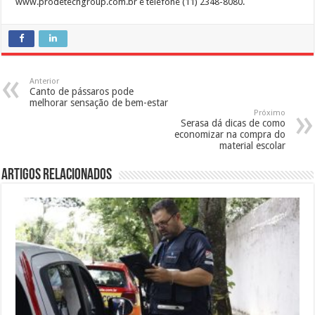
www.prodetechgroup.com.br e telefone (11) 2348-8080.
Anterior
Canto de pássaros pode
melhorar sensação de bem-estar
Próximo
Serasa dá dicas de como
economizar na compra do
material escolar
Artigos Relacionados