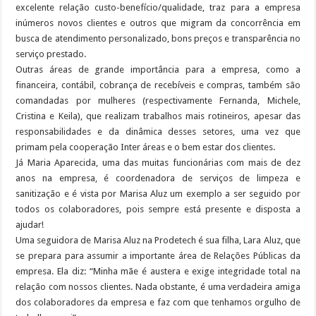
excelente relação custo-benefício/qualidade, traz para a empresa
inúmeros novos clientes e outros que migram da concorrência em
busca de atendimento personalizado, bons preços e transparência no
serviço prestado.
Outras áreas de grande importância para a empresa, como a
financeira, contábil, cobrança de recebíveis e compras, também são
comandadas por mulheres (respectivamente Fernanda, Michele,
Cristina e Keila), que realizam trabalhos mais rotineiros, apesar das
responsabilidades e da dinâmica desses setores, uma vez que
primam pela cooperação Inter áreas e o bem estar dos clientes.
Já Maria Aparecida, uma das muitas funcionárias com mais de dez
anos na empresa, é coordenadora de serviços de limpeza e
sanitização e é vista por Marisa Aluz um exemplo a ser seguido por
todos os colaboradores, pois sempre está presente e disposta a
ajudar!
Uma seguidora de Marisa Aluz na Prodetech é sua filha, Lara Aluz, que
se prepara para assumir a importante área de Relações Públicas da
empresa. Ela diz: “Minha mãe é austera e exige integridade total na
relação com nossos clientes. Nada obstante, é uma verdadeira amiga
dos colaboradores da empresa e faz com que tenhamos orgulho de