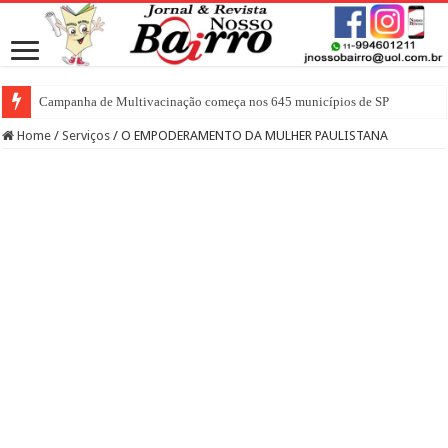
Campanha de Multivacinação começa nos 645 municípios de SP
Home
/
Serviços
/
O EMPODERAMENTO DA MULHER PAULISTANA