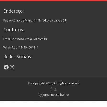
Endereço:
Rua Antônio de Mariz, nº 18 - Alto da Lapa / SP
Contatos:
Email: jnossobairro@uol.com.br
WhatsApp: 11-994601211
Redes Sociais
Facebook
Instagram
© Copyright 2026, All Rights Reserved
by jornal nosso bairro