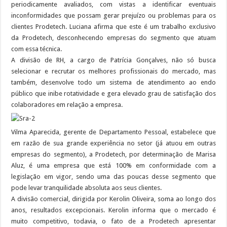
periodicamente avaliados, com vistas a identificar eventuais
inconformidades que possam gerar prejuízo ou problemas para os
clientes Prodetech. Luciana afirma que este é um trabalho exclusivo
da Prodetech, desconhecendo empresas do segmento que atuam
com essa técnica.
A divisão de RH, a cargo de Patrícia Gonçalves, não só busca
selecionar e recrutar os melhores profissionais do mercado, mas
também, desenvolve todo um sistema de atendimento ao endo
público que inibe rotatividade e gera elevado grau de satisfação dos
colaboradores em relação a empresa.
Vilma Aparecida, gerente de Departamento Pessoal, estabelece que
em razão de sua grande experiência no setor (já atuou em outras
empresas do segmento), a Prodetech, por determinação de Marisa
Aluz, é uma empresa que está 100% em conformidade com a
legislação em vigor, sendo uma das poucas desse segmento que
pode levar tranquilidade absoluta aos seus clientes.
A divisão comercial, dirigida por Kerolin Oliveira, soma ao longo dos
anos, resultados excepcionais. Kerolin informa que o mercado é
muito competitivo, todavia, o fato de a Prodetech apresentar