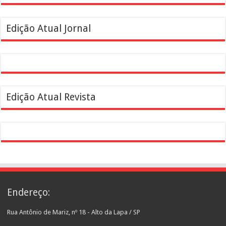
Edição Atual Jornal
Edição Atual Revista
Endereço:
Rua Antônio de Mariz, nº 18 - Alto da Lapa / SP