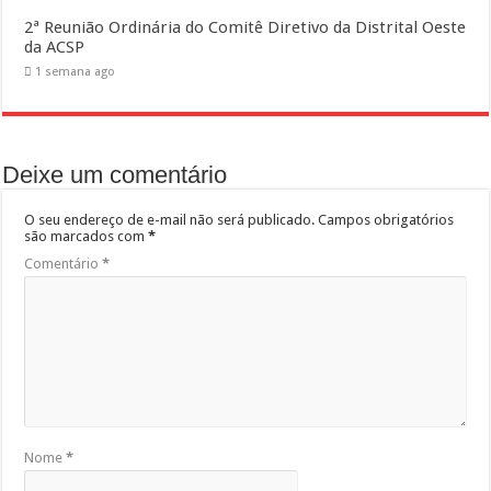
2ª Reunião Ordinária do Comitê Diretivo da Distrital Oeste
da ACSP
1 semana ago
Deixe um comentário
O seu endereço de e-mail não será publicado.
Campos obrigatórios
são marcados com
*
Comentário
*
Nome
*