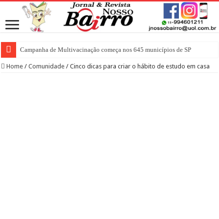
Campanha de Multivacinação começa nos 645 municípios de SP
Home
/
Comunidade
/
Cinco dicas para criar o hábito de estudo em casa