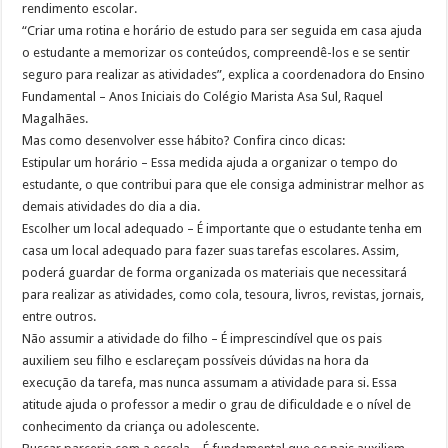
rendimento escolar.
“Criar uma rotina e horário de estudo para ser seguida em casa ajuda
o estudante a memorizar os conteúdos, compreendê-los e se sentir
seguro para realizar as atividades”, explica a coordenadora do Ensino
Fundamental – Anos Iniciais do Colégio Marista Asa Sul, Raquel
Magalhães.
Mas como desenvolver esse hábito? Confira cinco dicas:
Estipular um horário – Essa medida ajuda a organizar o tempo do
estudante, o que contribui para que ele consiga administrar melhor as
demais atividades do dia a dia.
Escolher um local adequado – É importante que o estudante tenha em
casa um local adequado para fazer suas tarefas escolares. Assim,
poderá guardar de forma organizada os materiais que necessitará
para realizar as atividades, como cola, tesoura, livros, revistas, jornais,
entre outros.
Não assumir a atividade do filho – É imprescindível que os pais
auxiliem seu filho e esclareçam possíveis dúvidas na hora da
execução da tarefa, mas nunca assumam a atividade para si. Essa
atitude ajuda o professor a medir o grau de dificuldade e o nível de
conhecimento da criança ou adolescente.