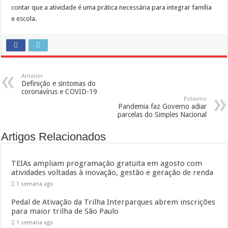
contar que a atividade é uma prática necessária para integrar família
e escola.
Anterior
Definição e sintomas do
coronavírus e COVID-19
Próximo
Pandemia faz Governo adiar
parcelas do Simples Nacional
Artigos Relacionados
TEIAs ampliam programação gratuita em agosto com
atividades voltadas à inovação, gestão e geração de renda
1 semana ago
Pedal de Ativação da Trilha Interparques abrem inscrições
para maior trilha de São Paulo
1 semana ago