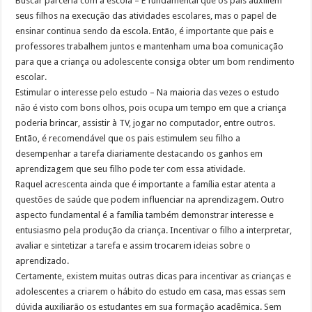
Buscar parceria com a escola – É fundamental que os pais auxiliem
seus filhos na execução das atividades escolares, mas o papel de
ensinar continua sendo da escola. Então, é importante que pais e
professores trabalhem juntos e mantenham uma boa comunicação
para que a criança ou adolescente consiga obter um bom rendimento
escolar.
Estimular o interesse pelo estudo – Na maioria das vezes o estudo
não é visto com bons olhos, pois ocupa um tempo em que a criança
poderia brincar, assistir à TV, jogar no computador, entre outros.
Então, é recomendável que os pais estimulem seu filho a
desempenhar a tarefa diariamente destacando os ganhos em
aprendizagem que seu filho pode ter com essa atividade.
Raquel acrescenta ainda que é importante a família estar atenta a
questões de saúde que podem influenciar na aprendizagem. Outro
aspecto fundamental é a família também demonstrar interesse e
entusiasmo pela produção da criança. Incentivar o filho a interpretar,
avaliar e sintetizar a tarefa e assim trocarem ideias sobre o
aprendizado.
Certamente, existem muitas outras dicas para incentivar as crianças e
adolescentes a criarem o hábito do estudo em casa, mas essas sem
dúvida auxiliarão os estudantes em sua formação acadêmica. Sem