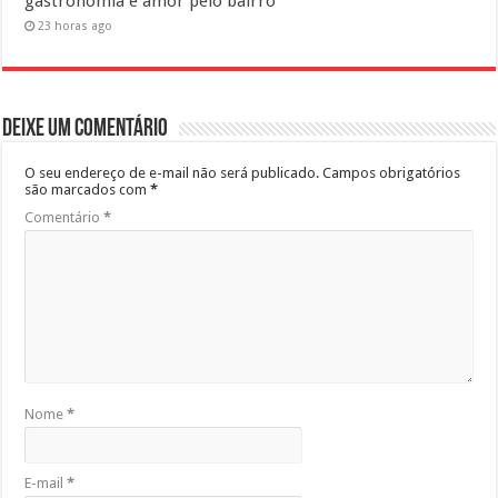
gastronomia e amor pelo bairro
23 horas ago
Deixe um comentário
O seu endereço de e-mail não será publicado.
Campos obrigatórios
são marcados com
*
Comentário
*
Nome
*
E-mail
*