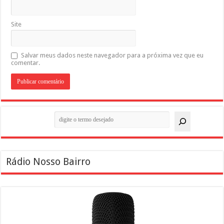
Site
Salvar meus dados neste navegador para a próxima vez que eu
comentar.
Pesquisar
Rádio Nosso Bairro