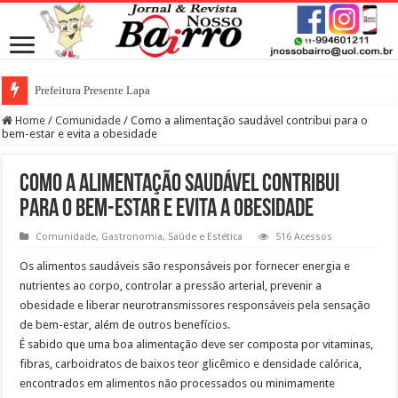
Prefeitura Presente Lapa
Home
/
Comunidade
/
Como a alimentação saudável contribui para o
bem-estar e evita a obesidade
Como a alimentação saudável contribui
para o bem-estar e evita a obesidade
Comunidade
,
Gastronomia
,
Saúde e Estética
516 Acessos
Os alimentos saudáveis são responsáveis por fornecer energia e
nutrientes ao corpo, controlar a pressão arterial, prevenir a
obesidade e liberar neurotransmissores responsáveis pela sensação
de bem-estar, além de outros benefícios.
É sabido que uma boa alimentação deve ser composta por vitaminas,
fibras, carboidratos de baixos teor glicêmico e densidade calórica,
encontrados em alimentos não processados ou minimamente