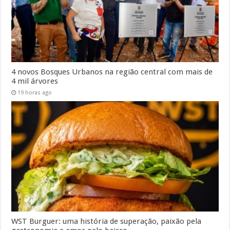
4 novos Bosques Urbanos na região central com mais de
4 mil árvores
19 horas ago
WST Burguer: uma história de superação, paixão pela