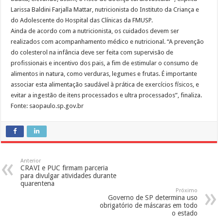
Larissa Baldini Farjalla Mattar, nutricionista do Instituto da Criança e
do Adolescente do Hospital das Clínicas da FMUSP.
Ainda de acordo com a nutricionista, os cuidados devem ser
realizados com acompanhamento médico e nutricional. “A prevenção
do colesterol na infância deve ser feita com supervisão de
profissionais e incentivo dos pais, a fim de estimular o consumo de
alimentos in natura, como verduras, legumes e frutas. É importante
associar esta alimentação saudável à prática de exercícios físicos, e
evitar a ingestão de itens processados e ultra processados”, finaliza.
Fonte: saopaulo.sp.gov.br
Anterior
CRAVI e PUC firmam parceria
para divulgar atividades durante
quarentena
Próximo
Governo de SP determina uso
obrigatório de máscaras em todo
o estado