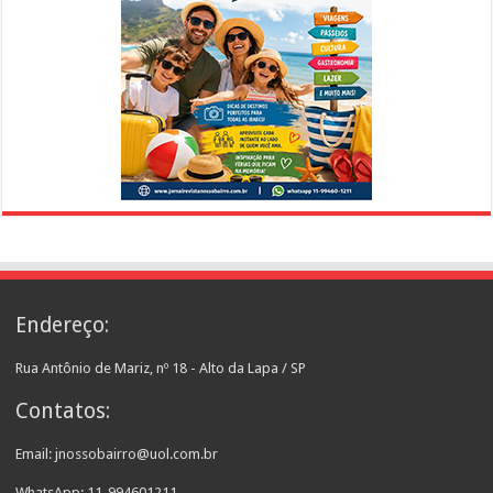
Endereço:
Rua Antônio de Mariz, nº 18 - Alto da Lapa / SP
Contatos:
Email: jnossobairro@uol.com.br
WhatsApp: 11-994601211