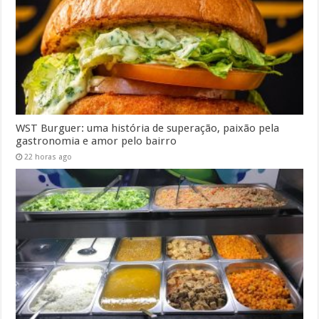
WST Burguer: uma história de superação, paixão pela
gastronomia e amor pelo bairro
22 horas ago