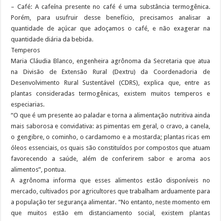
– Café: A cafeína presente no café é uma substância termogênica.
Porém, para usufruir desse benefício, precisamos analisar a
quantidade de açúcar que adoçamos o café, e não exagerar na
quantidade diária da bebida.
Temperos
Maria Cláudia Blanco, engenheira agrônoma da Secretaria que atua
na Divisão de Extensão Rural (Dextru) da Coordenadoria de
Desenvolvimento Rural Sustentável (CDRS), explica que, entre as
plantas consideradas termogênicas, existem muitos temperos e
especiarias.
“O que é um presente ao paladar e torna a alimentação nutritiva ainda
mais saborosa e convidativa: as pimentas em geral, o cravo, a canela,
o gengibre, o cominho, o cardamomo e a mostarda; plantas ricas em
óleos essenciais, os quais são constituídos por compostos que atuam
favorecendo a saúde, além de conferirem sabor e aroma aos
alimentos”, pontua.
A agrônoma informa que esses alimentos estão disponíveis no
mercado, cultivados por agricultores que trabalham arduamente para
a população ter segurança alimentar. “No entanto, neste momento em
que muitos estão em distanciamento social, existem plantas