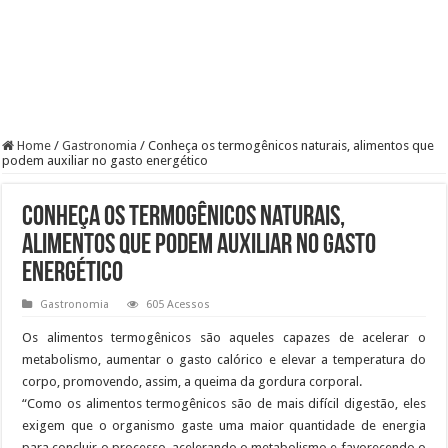
Home
/
Gastronomia
/
Conheça os termogênicos naturais, alimentos que
podem auxiliar no gasto energético
Conheça os termogênicos naturais,
alimentos que podem auxiliar no gasto
energético
Gastronomia
605 Acessos
Os alimentos termogênicos são aqueles capazes de acelerar o
metabolismo, aumentar o gasto calórico e elevar a temperatura do
corpo, promovendo, assim, a queima da gordura corporal.
“Como os alimentos termogênicos são de mais difícil digestão, eles
exigem que o organismo gaste uma maior quantidade de energia
para concluir o processo, acelerando o metabolismo e favorecendo o