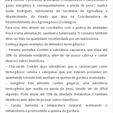
gasto energético e, consequentemente, a perda de peso”, explica
Sizele Rodrigues, nutricionista da Secretaria de Agricultura e
Abastecimento do Estado que atua na Coordenadoria de
Desenvolvimento dos Agronegócios (Codeagro).
Para isso, eles devem ser conciliados com a prática de atividades
física e uma alimentação saudável e balanceada. O consumo também
deve ser feito na quantidade recomendada por um nutricionista.
Conheça alguns exemplos de alimentos termogênicos:
– Pimenta vermelha: Contém a substância capsaicina, que eleva até
20% da atividade metabólica, além de ser pouco calórica e conter
diversos outros benefícios.
– Chá-verde: Contém duas substâncias que o caracterizam como
termogênico: cafeína e catequinas que, por estarem presentes em
quantidade considerável, auxiliam na queima de gordura acumulada.
– Gengibre: Este alimento contém gingerol, uma substância
termogênica que auxilia na perda de peso, devido ser de difícil
digestão. Pode elevar até 10% da atividade metabólica. É também
desintoxicante, além de possuir outros benefícios.
– Canela: Aumenta a temperatura corporal, acelerando o
metabolismo e promovendo a queima de gordura.