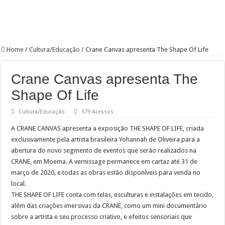
Home
/
Cultura/Educação
/
Crane Canvas apresenta The Shape Of Life
Crane Canvas apresenta The
Shape Of Life
Cultura/Educação
579 Acessos
A CRANE CANVAS apresenta a exposição THE SHAPE OF LIFE, criada
exclusivamente pela artista brasileira Yohannah de Oliveira para a
abertura do novo segmento de eventos que serão realizados na
CRANE, em Moema. A vernissage permanece em cartaz até 31 de
março de 2020, e todas as obras estão disponíveis para venda no
local.
THE SHAPE OF LIFE conta com telas, esculturas e instalações em tecido,
além das criações imersivas da CRANE, como um mini documentário
sobre a artista e seu processo criativo, e efeitos sensoriais que