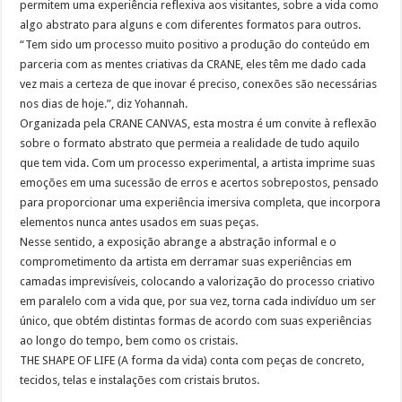
permitem uma experiência reflexiva aos visitantes, sobre a vida como
algo abstrato para alguns e com diferentes formatos para outros.
“Tem sido um processo muito positivo a produção do conteúdo em
parceria com as mentes criativas da CRANE, eles têm me dado cada
vez mais a certeza de que inovar é preciso, conexões são necessárias
nos dias de hoje.”, diz Yohannah.
Organizada pela CRANE CANVAS, esta mostra é um convite à reflexão
sobre o formato abstrato que permeia a realidade de tudo aquilo
que tem vida. Com um processo experimental, a artista imprime suas
emoções em uma sucessão de erros e acertos sobrepostos, pensado
para proporcionar uma experiência imersiva completa, que incorpora
elementos nunca antes usados em suas peças.
Nesse sentido, a exposição abrange a abstração informal e o
comprometimento da artista em derramar suas experiências em
camadas imprevisíveis, colocando a valorização do processo criativo
em paralelo com a vida que, por sua vez, torna cada indivíduo um ser
único, que obtém distintas formas de acordo com suas experiências
ao longo do tempo, bem como os cristais.
THE SHAPE OF LIFE (A forma da vida) conta com peças de concreto,
tecidos, telas e instalações com cristais brutos.