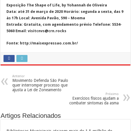
Exposição The Shape of Life, by Yohannah de Oliveira
Data: até 31 de março de 2020 Horário: segunda a sexta, das 9
às 17h Local: Avenida Pavão, 590 – Moema
Entrada: Gratuita, com agendamento prévio Telefone: 5534-
5060 Email: visitcnvs@crn.rocks
Fonte: http://maisexpressao.com.br/
Anterior
Movimento Defenda São Paulo
quer interromper processo que
ajusta a Lei de Zoneamento
Próximo
Exercícios físicos ajudam a
combater sintomas da asma
Artigos Relacionados