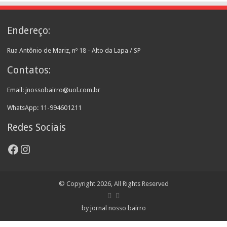
Endereço:
Rua Antônio de Mariz, nº 18 - Alto da Lapa / SP
Contatos:
Email: jnossobairro@uol.com.br
WhatsApp: 11-994601211
Redes Sociais
Facebook
Instagram
© Copyright 2026, All Rights Reserved
by jornal nosso bairro