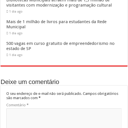
Bibliotecas Municipais atraem mais de 1,5 milhão de
visitantes com modernização e programação cultural
1 dia ago
Mais de 1 milhão de livros para estudantes da Rede
Municipal
1 dia ago
500 vagas em curso gratuito de empreendedorismo no
estado de SP
1 dia ago
Deixe um comentário
O seu endereço de e-mail não será publicado.
Campos obrigatórios
são marcados com
*
Comentário
*