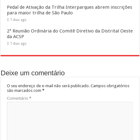
Pedal de Ativação da Trilha Interparques abrem inscrições
para maior trilha de São Paulo
7 dias ago
2ª Reunião Ordinária do Comitê Diretivo da Distrital Oeste
da ACSP
7 dias ago
Deixe um comentário
O seu endereço de e-mail não será publicado.
Campos obrigatórios
são marcados com
*
Comentário
*