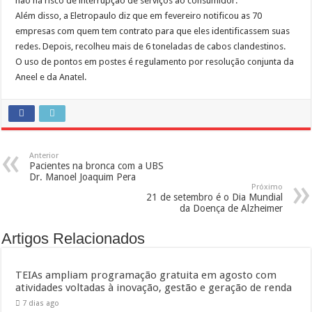
não há risco de interrupção de serviços ao consumidor.
Além disso, a Eletropaulo diz que em fevereiro notificou as 70
empresas com quem tem contrato para que eles identificassem suas
redes. Depois, recolheu mais de 6 toneladas de cabos clandestinos.
O uso de pontos em postes é regulamento por resolução conjunta da
Aneel e da Anatel.
Anterior
Pacientes na bronca com a UBS
Dr. Manoel Joaquim Pera
Próximo
21 de setembro é o Dia Mundial
da Doença de Alzheimer
Artigos Relacionados
TEIAs ampliam programação gratuita em agosto com
atividades voltadas à inovação, gestão e geração de renda
7 dias ago