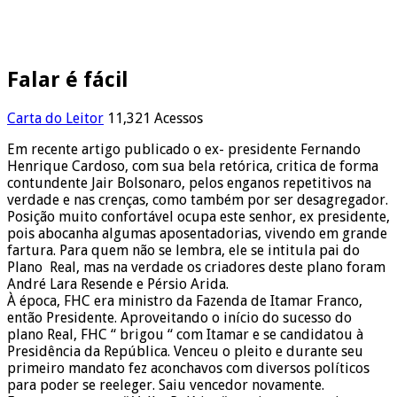
Falar é fácil
Carta do Leitor
11,321 Acessos
Em recente artigo publicado o ex- presidente Fernando
Henrique Cardoso, com sua bela retórica, critica de forma
contundente Jair Bolsonaro, pelos enganos repetitivos na
verdade e nas crenças, como também por ser desagregador.
Posição muito confortável ocupa este senhor, ex presidente,
pois abocanha algumas aposentadorias, vivendo em grande
fartura. Para quem não se lembra, ele se intitula pai do
Plano Real, mas na verdade os criadores deste plano foram
André Lara Resende e Pérsio Arida.
À época, FHC era ministro da Fazenda de Itamar Franco,
então Presidente. Aproveitando o início do sucesso do
plano Real, FHC “ brigou “ com Itamar e se candidatou à
Presidência da República. Venceu o pleito e durante seu
primeiro mandato fez aconchavos com diversos políticos
para poder se reeleger. Saiu vencedor novamente.