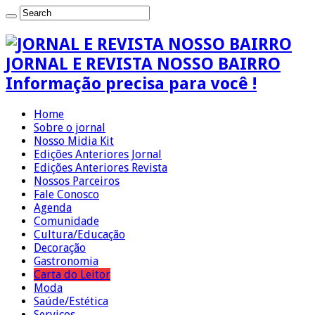
JORNAL E REVISTA NOSSO BAIRRO
Informação precisa para você !
Home
Sobre o jornal
Nosso Midia Kit
Edições Anteriores Jornal
Edições Anteriores Revista
Nossos Parceiros
Fale Conosco
Agenda
Comunidade
Cultura/Educação
Decoração
Gastronomia
Carta do Leitor
Moda
Saúde/Estética
Serviços