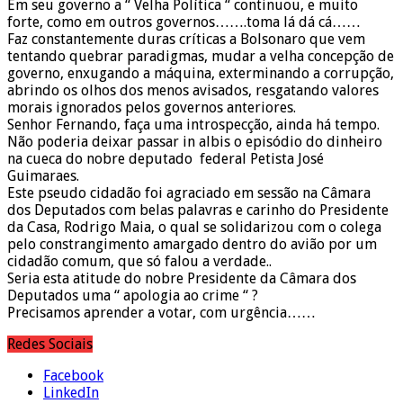
Em seu governo a “ Velha Política “ continuou, e muito
forte, como em outros governos…….toma lá dá cá……
Faz constantemente duras críticas a Bolsonaro que vem
tentando quebrar paradigmas, mudar a velha concepção de
governo, enxugando a máquina, exterminando a corrupção,
abrindo os olhos dos menos avisados, resgatando valores
morais ignorados pelos governos anteriores.
Senhor Fernando, faça uma introspecção, ainda há tempo.
Não poderia deixar passar in albis o episódio do dinheiro
na cueca do nobre deputado federal Petista José
Guimaraes.
Este pseudo cidadão foi agraciado em sessão na Câmara
dos Deputados com belas palavras e carinho do Presidente
da Casa, Rodrigo Maia, o qual se solidarizou com o colega
pelo constrangimento amargado dentro do avião por um
cidadão comum, que só falou a verdade..
Seria esta atitude do nobre Presidente da Câmara dos
Deputados uma “ apologia ao crime “ ?
Precisamos aprender a votar, com urgência……
Redes Sociais
Facebook
LinkedIn