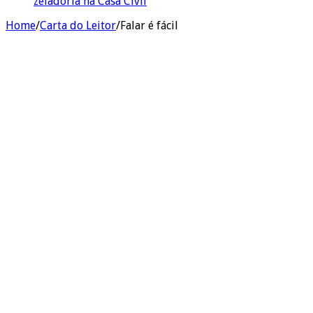
zeladoria na Casa Civil
Home
/
Carta do Leitor
/
Falar é fácil