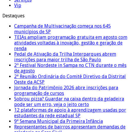
Vip
Destaques
Campanha de Multivacinação começa nos 645
municípios de SP
TEIAs ampliam programação gratuita em agosto com
atividades voltadas à inovação, gestão e geração de
renda
Pedal de Ativação da Trilha Interparques abrem
inscrições para maior trilha de São Paulo
2º Festival Nordeste in Sampa no CTN durante o mês
de agosto
2ª Reunião Ordinária do Comitê Diretivo da Distrital
Oeste da ACSP
Jornada do Patrimônio 2026 abre inscrições para
programação de cursos
Sobrou pizza? Guardar na caixa dentro da geladeira
pode ser um erro, veja o jeito certo
12 plataformas de apoio à aprendizagem usadas por
estudantes da rede estadual SP
9ª Semana Municipal da Primeira Infância
Representantes de bairros apresentam demandas de