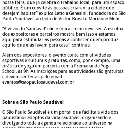
nossa feira, que já celebra o trabalho local, para um espaço
público. É um convite às pessoas criarem a cidade que
desejam habitar” explica Letícia Genesini, fundadora do São
Paulo Saudável, ao lado de Victor Brasil e Marianne Meni.
“A visão do ‘saudável’ não é única e nem deve ser. A escolha
dos expositores e parceiros mostra bem isso e estamos
aqui para estimular as pessoas a conhecer quem produz
aquilo que elas levam para casa”, continua.
Além dos expositores, o evento conta com atividades
esportivas e culturais gratuitas, como, por exemplo, uma
prática de yoga em parceria com a Premananda Yoga
School, às 9h. As inscrições para as atividades são gratuitas
e devem ser feitas pelo email
eventos@saopaulosaudavel.com.br
Sobre a São Paulo Saudável
O São Paulo Saudável é um portal que facilita a vida dos
paulistanos adeptos da vida saudável, organizando e
divulgando toda a agenda relacionada ao universo na