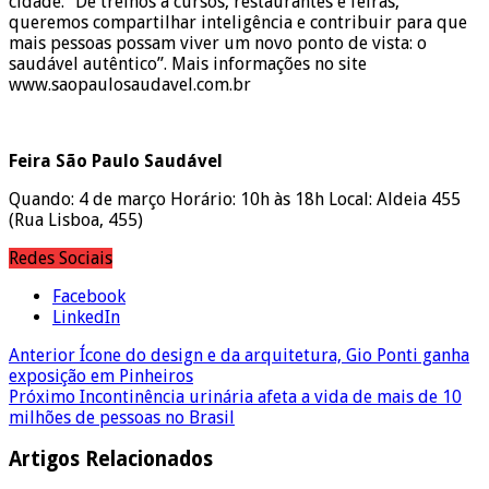
cidade. “De treinos a cursos, restaurantes e feiras,
queremos compartilhar inteligência e contribuir para que
mais pessoas possam viver um novo ponto de vista: o
saudável autêntico”. Mais informações no site
www.saopaulosaudavel.com.br
Feira São Paulo Saudável
Quando: 4 de março Horário: 10h às 18h Local: Aldeia 455
(Rua Lisboa, 455)
Redes Sociais
Facebook
LinkedIn
Anterior
Ícone do design e da arquitetura, Gio Ponti ganha
exposição em Pinheiros
Próximo
Incontinência urinária afeta a vida de mais de 10
milhões de pessoas no Brasil
Artigos Relacionados