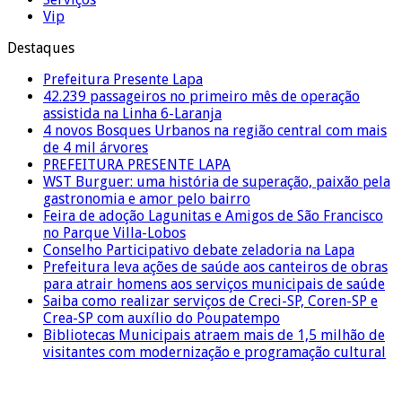
Vip
Destaques
Prefeitura Presente Lapa
42.239 passageiros no primeiro mês de operação
assistida na Linha 6-Laranja
4 novos Bosques Urbanos na região central com mais
de 4 mil árvores
PREFEITURA PRESENTE LAPA
WST Burguer: uma história de superação, paixão pela
gastronomia e amor pelo bairro
Feira de adoção Lagunitas e Amigos de São Francisco
no Parque Villa-Lobos
Conselho Participativo debate zeladoria na Lapa
Prefeitura leva ações de saúde aos canteiros de obras
para atrair homens aos serviços municipais de saúde
Saiba como realizar serviços de Creci-SP, Coren-SP e
Crea-SP com auxílio do Poupatempo
Bibliotecas Municipais atraem mais de 1,5 milhão de
visitantes com modernização e programação cultural