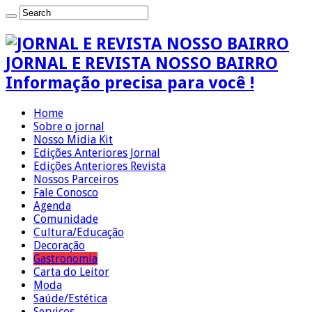
JORNAL E REVISTA NOSSO BAIRRO
Informação precisa para você !
Home
Sobre o jornal
Nosso Midia Kit
Edições Anteriores Jornal
Edições Anteriores Revista
Nossos Parceiros
Fale Conosco
Agenda
Comunidade
Cultura/Educação
Decoração
Gastronomia
Carta do Leitor
Moda
Saúde/Estética
Serviços