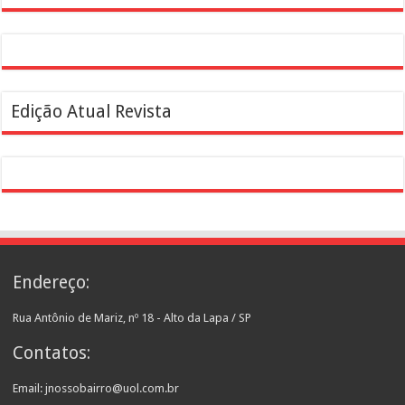
Edição Atual Revista
Endereço:
Rua Antônio de Mariz, nº 18 - Alto da Lapa / SP
Contatos:
Email: jnossobairro@uol.com.br