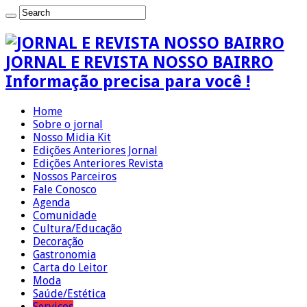
JORNAL E REVISTA NOSSO BAIRRO
Informação precisa para você !
Home
Sobre o jornal
Nosso Midia Kit
Edições Anteriores Jornal
Edições Anteriores Revista
Nossos Parceiros
Fale Conosco
Agenda
Comunidade
Cultura/Educação
Decoração
Gastronomia
Carta do Leitor
Moda
Saúde/Estética
Serviços