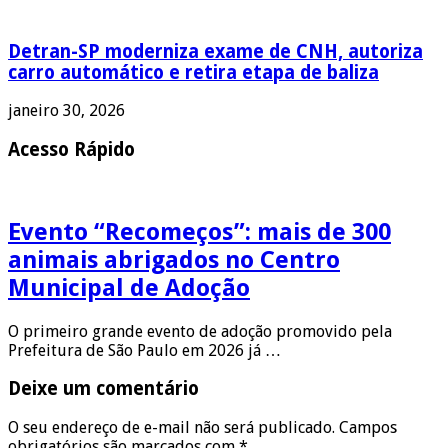
Detran-SP moderniza exame de CNH, autoriza
carro automático e retira etapa de baliza
janeiro 30, 2026
Acesso Rápido
Evento “Recomeços”: mais de 300
animais abrigados no Centro
Municipal de Adoção
O primeiro grande evento de adoção promovido pela
Prefeitura de São Paulo em 2026 já …
Deixe um comentário
O seu endereço de e-mail não será publicado.
Campos
obrigatórios são marcados com
*