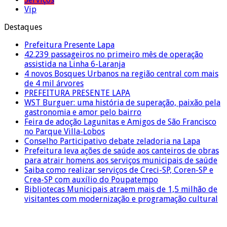
Vip
Destaques
Prefeitura Presente Lapa
42.239 passageiros no primeiro mês de operação
assistida na Linha 6-Laranja
4 novos Bosques Urbanos na região central com mais
de 4 mil árvores
PREFEITURA PRESENTE LAPA
WST Burguer: uma história de superação, paixão pela
gastronomia e amor pelo bairro
Feira de adoção Lagunitas e Amigos de São Francisco
no Parque Villa-Lobos
Conselho Participativo debate zeladoria na Lapa
Prefeitura leva ações de saúde aos canteiros de obras
para atrair homens aos serviços municipais de saúde
Saiba como realizar serviços de Creci-SP, Coren-SP e
Crea-SP com auxílio do Poupatempo
Bibliotecas Municipais atraem mais de 1,5 milhão de
visitantes com modernização e programação cultural