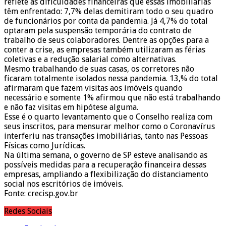
reflete as dificuldades financeiras que essas imobiliárias
têm enfrentado: 7,7% delas demitiram todo o seu quadro
de funcionários por conta da pandemia. Já 4,7% do total
optaram pela suspensão temporária do contrato de
trabalho de seus colaboradores. Dentre as opções para a
conter a crise, as empresas também utilizaram as férias
coletivas e a redução salarial como alternativas.
Mesmo trabalhando de suas casas, os corretores não
ficaram totalmente isolados nessa pandemia. 13,% do total
afirmaram que fazem visitas aos imóveis quando
necessário e somente 1% afirmou que não está trabalhando
e não faz visitas em hipótese alguma.
Esse é o quarto levantamento que o Conselho realiza com
seus inscritos, para mensurar melhor como o Coronavírus
interferiu nas transações imobiliárias, tanto nas Pessoas
Físicas como Jurídicas.
Na última semana, o governo de SP esteve analisando as
possíveis medidas para a recuperação financeira dessas
empresas, ampliando a flexibilização do distanciamento
social nos escritórios de imóveis.
Fonte: crecisp.gov.br
Redes Sociais