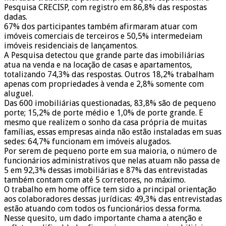
Pesquisa CRECISP, com registro em 86,8% das respostas
dadas.
67% dos participantes também afirmaram atuar com
imóveis comerciais de terceiros e 50,5% intermedeiam
imóveis residenciais de lançamentos.
A Pesquisa detectou que grande parte das imobiliárias
atua na venda e na locação de casas e apartamentos,
totalizando 74,3% das respostas. Outros 18,2% trabalham
apenas com propriedades à venda e 2,8% somente com
aluguel.
Das 600 imobiliárias questionadas, 83,8% são de pequeno
porte; 15,2% de porte médio e 1,0% de porte grande. E
mesmo que realizem o sonho da casa própria de muitas
famílias, essas empresas ainda não estão instaladas em suas
sedes: 64,7% funcionam em imóveis alugados.
Por serem de pequeno porte em sua maioria, o número de
funcionários administrativos que nelas atuam não passa de
5 em 92,3% dessas imobiliárias e 87% das entrevistadas
também contam com até 5 corretores, no máximo.
O trabalho em home office tem sido a principal orientação
aos colaboradores dessas jurídicas: 49,3% das entrevistadas
estão atuando com todos os funcionários dessa forma.
Nesse quesito, um dado importante chama a atenção e