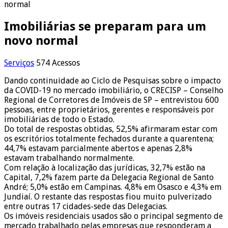
normal
Imobiliárias se preparam para um
novo normal
Serviços
574 Acessos
Dando continuidade ao Ciclo de Pesquisas sobre o impacto
da COVID-19 no mercado imobiliário, o CRECISP – Conselho
Regional de Corretores de Imóveis de SP – entrevistou 600
pessoas, entre proprietários, gerentes e responsáveis por
imobiliárias de todo o Estado.
Do total de respostas obtidas, 52,5% afirmaram estar com
os escritórios totalmente fechados durante a quarentena;
44,7% estavam parcialmente abertos e apenas 2,8%
estavam trabalhando normalmente.
Com relação à localização das jurídicas, 32,7% estão na
Capital, 7,2% fazem parte da Delegacia Regional de Santo
André; 5,0% estão em Campinas. 4,8% em Osasco e 4,3% em
Jundiaí. O restante das respostas fiou muito pulverizado
entre outras 17 cidades-sede das Delegacias.
Os imóveis residenciais usados são o principal segmento de
mercado trabalhado pelas empresas que responderam a