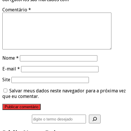
Comentário
*
Nome
*
E-mail
*
Site
Salvar meus dados neste navegador para a próxima vez
que eu comentar.
Pesquisar