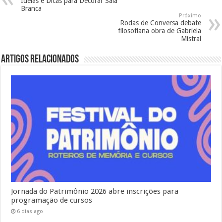
Ideias e Dicas para Decorar Sala
Branca
Próximo
Rodas de Conversa debate
filosofiana obra de Gabriela
Mistral
Artigos Relacionados
Jornada do Patrimônio 2026 abre inscrições para
programação de cursos
6 dias ago