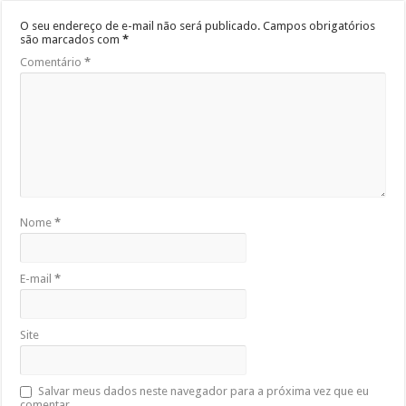
O seu endereço de e-mail não será publicado.
Campos obrigatórios
são marcados com
*
Comentário
*
Nome
*
E-mail
*
Site
Salvar meus dados neste navegador para a próxima vez que eu
comentar.