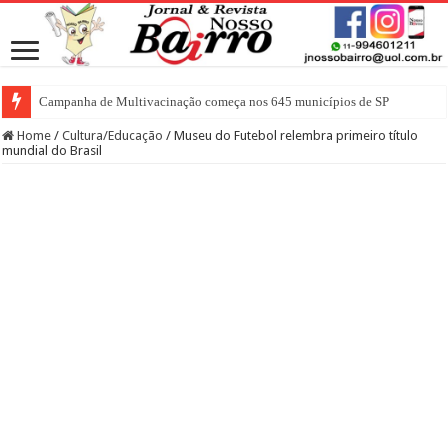
Campanha de Multivacinação começa nos 645 municípios de SP
Home
/
Cultura/Educação
/
Museu do Futebol relembra primeiro título
mundial do Brasil