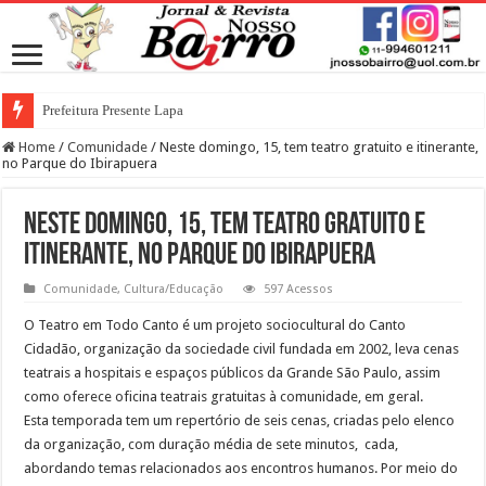
Prefeitura Presente Lapa
Home
/
Comunidade
/
Neste domingo, 15, tem teatro gratuito e itinerante,
no Parque do Ibirapuera
Neste domingo, 15, tem teatro gratuito e
itinerante, no Parque do Ibirapuera
Comunidade
,
Cultura/Educação
597 Acessos
O Teatro em Todo Canto é um projeto sociocultural do Canto
Cidadão, organização da sociedade civil fundada em 2002, leva cenas
teatrais a hospitais e espaços públicos da Grande São Paulo, assim
como oferece oficina teatrais gratuitas à comunidade, em geral.
Esta temporada tem um repertório de seis cenas, criadas pelo elenco
da organização, com duração média de sete minutos, cada,
abordando temas relacionados aos encontros humanos. Por meio do