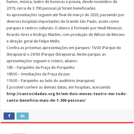
humor, música, teatro de bonecas e poesia, desde novembro de
2019, cerca de 3.700 pessoas já foram beneficiadas.
As apresentações seguem até final de março de 2020, passando por
diversos hospitais importantes da Grande São Paulo, assim como
parques e centros culturais. O elenco é formado por Heidi Monezzi,
Ricardo Aires e Rodrigo Martim, com produção de Wilson de Moraes
e direção geral de Felipe Mello.
Confira as próximas apresentações em parques: 15/03 (Parque do
Ibirapuera) e 29/03 (Parque Ibirapuera). Neste parque, as
apresentações seguem o roteiro, abaixo:
10h – Parquinho da Praça do Porquinho
10h30 – Imediações da Praça da paz
11h30 – Parquinho ao lado do auditório (marquise)
É possível conferir as demais datas, em hospitais, acessando
http://cantocidadao.org.br/em-dois-meses-teatro-em-todo-
canto-beneficia-mais-de-1-200-pessoas/