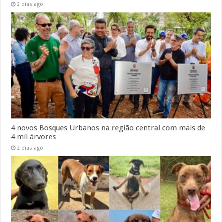
2 dias ago
4 novos Bosques Urbanos na região central com mais de
4 mil árvores
2 dias ago