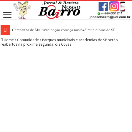
Campanha de Multivacinação começa nos 645 municípios de SP
Home
/
Comunidade
/
Parques municipais e academias de SP serão
reabertos na próxima segunda, diz Covas