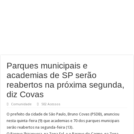
Parques municipais e
academias de SP serão
reabertos na próxima segunda,
diz Covas
Comunidade
502 Acessos
O prefeito da cidade de São Paulo, Bruno Covas (PSDB), anunciou
nesta quinta-feira (9) que academias e 70 dos parques municipais
serão reabertos na segunda-feira (13).
O Parque Ibirapuera, na Zona Sul, e o Parque do Carmo, na Zona