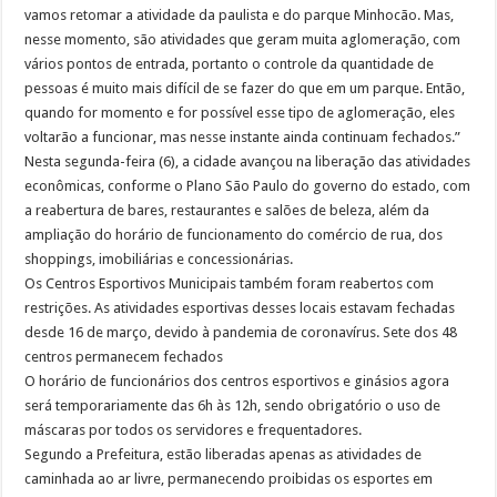
vamos retomar a atividade da paulista e do parque Minhocão. Mas,
nesse momento, são atividades que geram muita aglomeração, com
vários pontos de entrada, portanto o controle da quantidade de
pessoas é muito mais difícil de se fazer do que em um parque. Então,
quando for momento e for possível esse tipo de aglomeração, eles
voltarão a funcionar, mas nesse instante ainda continuam fechados.”
Nesta segunda-feira (6), a cidade avançou na liberação das atividades
econômicas, conforme o Plano São Paulo do governo do estado, com
a reabertura de bares, restaurantes e salões de beleza, além da
ampliação do horário de funcionamento do comércio de rua, dos
shoppings, imobiliárias e concessionárias.
Os Centros Esportivos Municipais também foram reabertos com
restrições. As atividades esportivas desses locais estavam fechadas
desde 16 de março, devido à pandemia de coronavírus. Sete dos 48
centros permanecem fechados
O horário de funcionários dos centros esportivos e ginásios agora
será temporariamente das 6h às 12h, sendo obrigatório o uso de
máscaras por todos os servidores e frequentadores.
Segundo a Prefeitura, estão liberadas apenas as atividades de
caminhada ao ar livre, permanecendo proibidas os esportes em