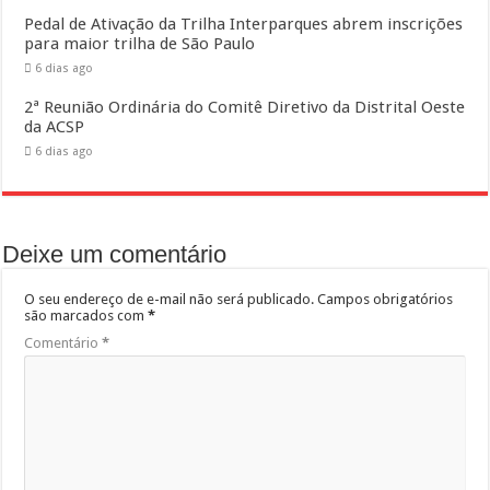
Pedal de Ativação da Trilha Interparques abrem inscrições
para maior trilha de São Paulo
6 dias ago
2ª Reunião Ordinária do Comitê Diretivo da Distrital Oeste
da ACSP
6 dias ago
Deixe um comentário
O seu endereço de e-mail não será publicado.
Campos obrigatórios
são marcados com
*
Comentário
*