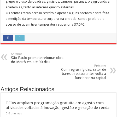
grupo e o uso de quadras, ginásios, campos, piscinas, playgrounds e
academias, tanto as internas quanto externas.
Os centros terão acesso restrito a apenas alguns portões e será feita
a medição da temperatura corporal na entrada, sendo proibido o
acesso de quem tiver temperatura superior a 37,5 ºC.
Anterior
São Paulo promete retomar obra
do Metrô em até 90 dias
Próximo
Com regras rígidas, setor de
bares e restaurantes volta a
funcionar na capital
Artigos Relacionados
TEIAs ampliam programação gratuita em agosto com
atividades voltadas à inovação, gestão e geração de renda
6 dias ago