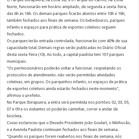
Norte, funcionarão em horário ampliado, de segunda a sexta-feira,
das 6h às 16h. Os demais parques ficarão abertos entre 10h e 16h,
também fechados aos finais de semana. Os bebedouros, parques
infantis e espaços para prática de esportes coletivos seguem
fechados.
Os parques terão entrada controlada, funcionarão com 40% de sua
capacidade total. Demais regras serão publicadas no Diário Oficial
desta sexta-feira (10). Ao todo, a capital paulista tem 107 parques
municipais.
“Os permissionários poderão voltar a funcionar, respeitando os
protocolos de atendimento. não serão permitidas atividades
coletivas, em grupos. Os parquinhos infantis, os espaços de prática
de esportes coletivos ainda estarão fechados neste momento”,
afirmou o prefeito.
No Parque Ibirapuera, a entra será permitida nos portões: 02, 03, 05,
07 e 09 e os visitantes só poderão caminhar, correr e andar de
bicicleta.
Covas esclareceu que o Elevado Presidente João Goulart, o Minhocão,
e a Avenida Paulista continuam fechados aos finais de semana.
“Quando os parques forem reabertos nos finais de semana, nós