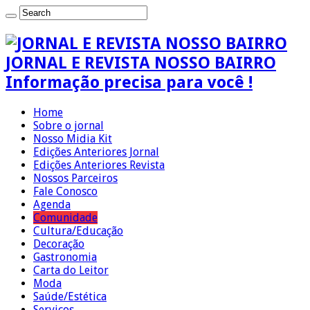
JORNAL E REVISTA NOSSO BAIRRO
Informação precisa para você !
Home
Sobre o jornal
Nosso Midia Kit
Edições Anteriores Jornal
Edições Anteriores Revista
Nossos Parceiros
Fale Conosco
Agenda
Comunidade
Cultura/Educação
Decoração
Gastronomia
Carta do Leitor
Moda
Saúde/Estética
Serviços