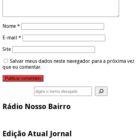
Nome
*
E-mail
*
Site
Salvar meus dados neste navegador para a próxima vez
que eu comentar.
Pesquisar
Rádio Nosso Bairro
Edição Atual Jornal