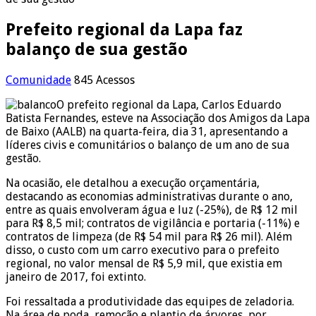
Prefeito regional da Lapa faz
balanço de sua gestão
Comunidade
845 Acessos
O prefeito regional da Lapa, Carlos Eduardo
Batista Fernandes, esteve na Associação dos Amigos da Lapa
de Baixo (AALB) na quarta-feira, dia 31, apresentando a
líderes civis e comunitários o balanço de um ano de sua
gestão.
Na ocasião, ele detalhou a execução orçamentária,
destacando as economias administrativas durante o ano,
entre as quais envolveram água e luz (-25%), de R$ 12 mil
para R$ 8,5 mil; contratos de vigilância e portaria (-11%) e
contratos de limpeza (de R$ 54 mil para R$ 26 mil). Além
disso, o custo com um carro executivo para o prefeito
regional, no valor mensal de R$ 5,9 mil, que existia em
janeiro de 2017, foi extinto.
Foi ressaltada a produtividade das equipes de zeladoria.
Na área de poda, remoção e plantio de árvores, por