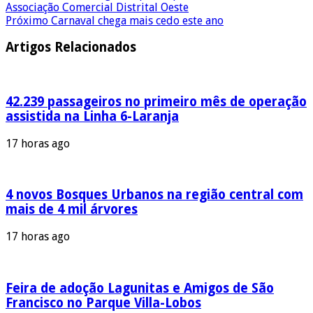
Associação Comercial Distrital Oeste
Próximo
Carnaval chega mais cedo este ano
Artigos Relacionados
42.239 passageiros no primeiro mês de operação
assistida na Linha 6-Laranja
17 horas ago
4 novos Bosques Urbanos na região central com
mais de 4 mil árvores
17 horas ago
Feira de adoção Lagunitas e Amigos de São
Francisco no Parque Villa-Lobos