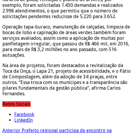
exemplo, foram solicitadas 1.430 demandas e realizados
2.998 atendimentos, o que permitiu que o número de
solicitações pendentes reduzisse de 5.220 para 3.652.
Operação tapa-buraco, manutenção de calçadas, limpeza de
bocas de lobo e capinação de áreas verdes também foram
serviços avaliados, assim como a aplicação de multas por
panfletagem irregular, que passou de R$ 466 mil, em 2016,
para mais de R$ 3,2 milhões no ano passado, com 516
autuações.
Na área de projetos, foram destacados a revitalização da
Toca da Onça, o Lapa 21, projeto de acessibilidade, e o Pátio
de Compostagem, além da adoção de 34 praças, entre
outros. “Essa troca com os munícipes e a transparência são
pilares fundamentais da gestão pública”, afirma Carlos
Fernandes.
Redes Sociais
Facebook
LinkedIn
Anterior
Prefeito regional participa de encontro na