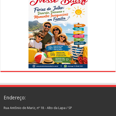
Endereço:
Rua Antônio de Mariz, nº 18 - Alto da Lapa / SP