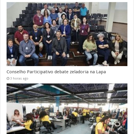
Conselho Participativo debate zeladoria na Lapa
3 horas ago