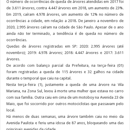
O número de ocorrências de queda de árvores atendidas em 2017 foi
de 3.611 árvores, contra 4.447 árvores em 2018, um aumento de 23%.
Em 2019, caíram 4.978 árvores, um aumento de 12% no número de
ocorrências a cidade, em relação a 2018. De janeiro a novembro de
2020, 2.995 árvores caíram na cidade de São Paulo. Apesar de o ano
ainda não ter terminado, a tendência é de queda no número de
ocorrências.
Quedas de árvores registradas em SP: 2020: 2.995 árvores (até
novembro); 2019: 4.978 árvores; 2018: 4.447 árvores e 2017: 3.611
árvores.
De acordo com balanço parcial da Prefeitura, na terça-feira (01)
foram registradas a queda de 115 árvores e 32 galhos na cidade
durante o temporal que caiu na capital.
Nesta terça-feira (1), justamente a queda de uma árvore na Vila
Mariana, na Zona Sul, levou à morte uma mulher que estava no carro
com sua família. Outra caiu em cima de um motoboy na Avenida 23 de
Maio, que foi socorrido por outros motociclistas que passavam pelo
local.
Há menos de duas semanas, uma árvore também caiu no meio da
Avenida Paulista e feriu uma idosa de 87 anos, bloqueando uma das
principais avenidas da cidade.