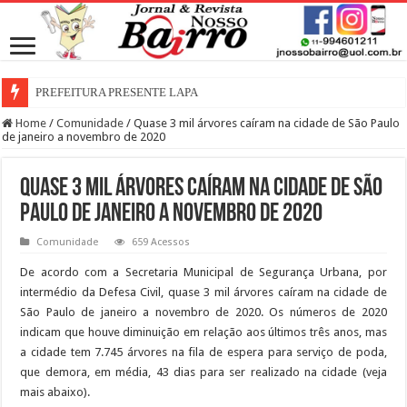
PREFEITURA PRESENTE LAPA
Home
/
Comunidade
/
Quase 3 mil árvores caíram na cidade de São Paulo
de janeiro a novembro de 2020
Quase 3 mil árvores caíram na cidade de São
Paulo de janeiro a novembro de 2020
Comunidade
659 Acessos
De acordo com a Secretaria Municipal de Segurança Urbana, por
intermédio da Defesa Civil, quase 3 mil árvores caíram na cidade de
São Paulo de janeiro a novembro de 2020. Os números de 2020
indicam que houve diminuição em relação aos últimos três anos, mas
a cidade tem 7.745 árvores na fila de espera para serviço de poda,
que demora, em média, 43 dias para ser realizado na cidade (veja
mais abaixo).