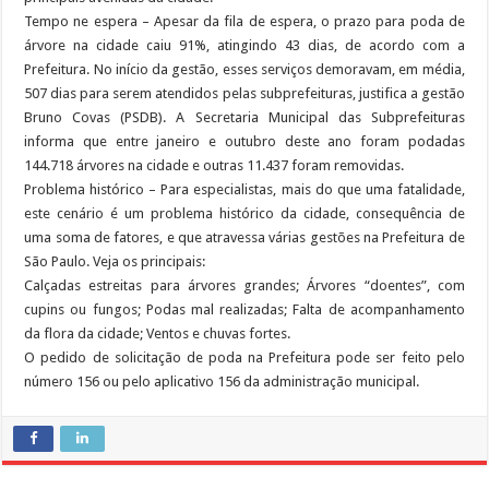
Tempo ne espera – Apesar da fila de espera, o prazo para poda de
árvore na cidade caiu 91%, atingindo 43 dias, de acordo com a
Prefeitura. No início da gestão, esses serviços demoravam, em média,
507 dias para serem atendidos pelas subprefeituras, justifica a gestão
Bruno Covas (PSDB). A Secretaria Municipal das Subprefeituras
informa que entre janeiro e outubro deste ano foram podadas
144.718 árvores na cidade e outras 11.437 foram removidas.
Problema histórico – Para especialistas, mais do que uma fatalidade,
este cenário é um problema histórico da cidade, consequência de
uma soma de fatores, e que atravessa várias gestões na Prefeitura de
São Paulo. Veja os principais:
Calçadas estreitas para árvores grandes; Árvores “doentes”, com
cupins ou fungos; Podas mal realizadas; Falta de acompanhamento
da flora da cidade; Ventos e chuvas fortes.
O pedido de solicitação de poda na Prefeitura pode ser feito pelo
número 156 ou pelo aplicativo 156 da administração municipal.