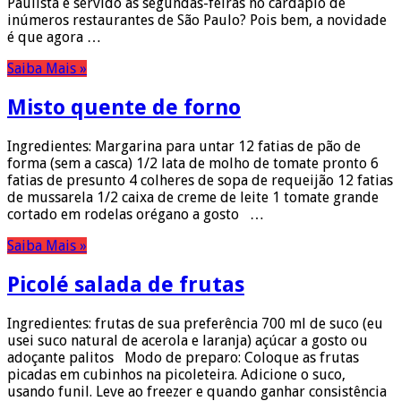
Paulista e servido às segundas-feiras no cardápio de
inúmeros restaurantes de São Paulo? Pois bem, a novidade
é que agora …
Saiba Mais »
Misto quente de forno
Ingredientes: Margarina para untar 12 fatias de pão de
forma (sem a casca) 1/2 lata de molho de tomate pronto 6
fatias de presunto 4 colheres de sopa de requeijão 12 fatias
de mussarela 1/2 caixa de creme de leite 1 tomate grande
cortado em rodelas orégano a gosto …
Saiba Mais »
Picolé salada de frutas
Ingredientes: frutas de sua preferência 700 ml de suco (eu
usei suco natural de acerola e laranja) açúcar a gosto ou
adoçante palitos Modo de preparo: Coloque as frutas
picadas em cubinhos na picoleteira. Adicione o suco,
usando funil. Leve ao freezer e quando ganhar consistência