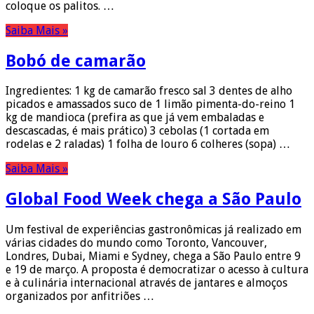
coloque os palitos. …
Saiba Mais »
Bobó de camarão
Ingredientes: 1 kg de camarão fresco sal 3 dentes de alho
picados e amassados suco de 1 limão pimenta-do-reino 1
kg de mandioca (prefira as que já vem embaladas e
descascadas, é mais prático) 3 cebolas (1 cortada em
rodelas e 2 raladas) 1 folha de louro 6 colheres (sopa) …
Saiba Mais »
Global Food Week chega a São Paulo
Um festival de experiências gastronômicas já realizado em
várias cidades do mundo como Toronto, Vancouver,
Londres, Dubai, Miami e Sydney, chega a São Paulo entre 9
e 19 de março. A proposta é democratizar o acesso à cultura
e à culinária internacional através de jantares e almoços
organizados por anfitriões …