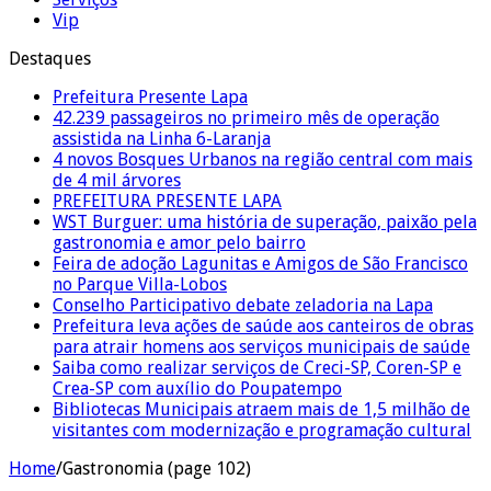
Vip
Destaques
Prefeitura Presente Lapa
42.239 passageiros no primeiro mês de operação
assistida na Linha 6-Laranja
4 novos Bosques Urbanos na região central com mais
de 4 mil árvores
PREFEITURA PRESENTE LAPA
WST Burguer: uma história de superação, paixão pela
gastronomia e amor pelo bairro
Feira de adoção Lagunitas e Amigos de São Francisco
no Parque Villa-Lobos
Conselho Participativo debate zeladoria na Lapa
Prefeitura leva ações de saúde aos canteiros de obras
para atrair homens aos serviços municipais de saúde
Saiba como realizar serviços de Creci-SP, Coren-SP e
Crea-SP com auxílio do Poupatempo
Bibliotecas Municipais atraem mais de 1,5 milhão de
visitantes com modernização e programação cultural
Home
/
Gastronomia (page 102)