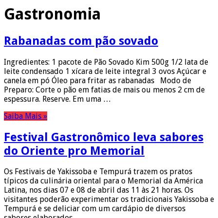
Gastronomia
Rabanadas com pão sovado
Ingredientes: 1 pacote de Pão Sovado Kim 500g 1/2 lata de
leite condensado 1 xícara de leite integral 3 ovos Açúcar e
canela em pó Óleo para fritar as rabanadas Modo de
Preparo: Corte o pão em fatias de mais ou menos 2 cm de
espessura. Reserve. Em uma …
Saiba Mais »
Festival Gastronômico leva sabores
do Oriente pro Memorial
Os Festivais de Yakissoba e Tempurá trazem os pratos
típicos da culinária oriental para o Memorial da América
Latina, nos dias 07 e 08 de abril das 11 às 21 horas. Os
visitantes poderão experimentar os tradicionais Yakissoba e
Tempurá e se deliciar com um cardápio de diversos
sabores elaborados …