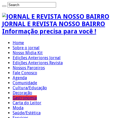
JORNAL E REVISTA NOSSO BAIRRO
Informação precisa para você !
Home
Sobre o jornal
Nosso Midia Kit
Edições Anteriores Jornal
Edições Anteriores Revista
Nossos Parceiros
Fale Conosco
Agenda
Comunidade
Cultura/Educação
Decoração
Gastronomia
Carta do Leitor
Moda
Saúde/Estética
Serviços