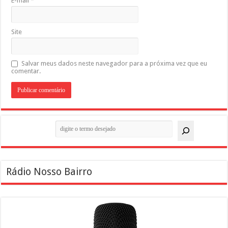
E-mail
*
Site
Salvar meus dados neste navegador para a próxima vez que eu
comentar.
Pesquisar
Rádio Nosso Bairro