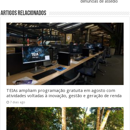
denúncias de assédio
Artigos Relacionados
TEIAs ampliam programação gratuita em agosto com
atividades voltadas à inovação, gestão e geração de renda
7 dias ago