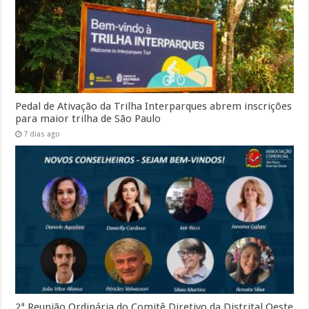
Pedal de Ativação da Trilha Interparques abrem inscrições
para maior trilha de São Paulo
7 dias ago
2ª Reunião Ordinária do Comitê Diretivo da Distrital Oeste