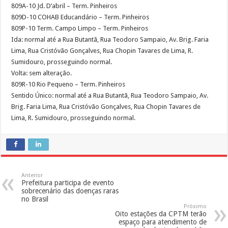
809A-10 Jd. D’abril – Term. Pinheiros
809D-10 COHAB Educandário – Term. Pinheiros
809P-10 Term. Campo Limpo – Term. Pinheiros
Ida: normal até a Rua Butantã, Rua Teodoro Sampaio, Av. Brig. Faria
Lima, Rua Cristóvão Gonçalves, Rua Chopin Tavares de Lima, R.
Sumidouro, prosseguindo normal.
Volta: sem alteração.
809R-10 Rio Pequeno – Term. Pinheiros
Sentido Único: normal até a Rua Butantã, Rua Teodoro Sampaio, Av.
Brig. Faria Lima, Rua Cristóvão Gonçalves, Rua Chopin Tavares de
Lima, R. Sumidouro, prosseguindo normal.
Anterior
Prefeitura participa de evento
sobrecenário das doenças raras
no Brasil
Próximo
Oito estações da CPTM terão
espaço para atendimento de