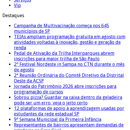
Vip
Destaques
Campanha de Multivacinação começa nos 645
municípios de SP
TEIAs ampliam programação gratuita em agosto com
atividades voltadas à inovação, gestão e geração de
renda
Pedal de Ativação da Trilha Interparques abrem
inscrições para maior trilha de São Paulo
2º Festival Nordeste in Sampa no CTN durante o mês
de agosto
2ª Reunião Ordinária do Comitê Diretivo da Distrital
Oeste da ACSP
Jornada do Patrimônio 2026 abre inscrições para
programação de cursos
Sobrou pizza? Guardar na caixa dentro da geladeira
pode ser um erro, veja o jeito certo
12 plataformas de apoio à aprendizagem usadas por
estudantes da rede estadual SP
9ª Semana Municipal da Primeira Infância
Representantes de bairros apresentam demandas de