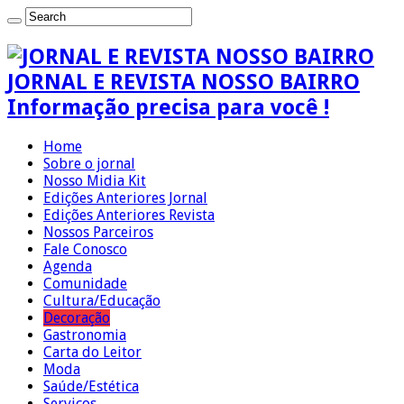
JORNAL E REVISTA NOSSO BAIRRO
Informação precisa para você !
Home
Sobre o jornal
Nosso Midia Kit
Edições Anteriores Jornal
Edições Anteriores Revista
Nossos Parceiros
Fale Conosco
Agenda
Comunidade
Cultura/Educação
Decoração
Gastronomia
Carta do Leitor
Moda
Saúde/Estética
Serviços