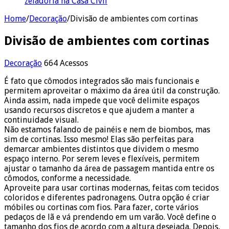
zeladoria na Casa Civil
Home
/
Decoração
/
Divisão de ambientes com cortinas
Divisão de ambientes com cortinas
Decoração
664 Acessos
É fato que cômodos integrados são mais funcionais e
permitem aproveitar o máximo da área útil da construção.
Ainda assim, nada impede que você delimite espaços
usando recursos discretos e que ajudem a manter a
continuidade visual.
Não estamos falando de painéis e nem de biombos, mas
sim de cortinas. Isso mesmo! Elas são perfeitas para
demarcar ambientes distintos que dividem o mesmo
espaço interno. Por serem leves e flexíveis, permitem
ajustar o tamanho da área de passagem mantida entre os
cômodos, conforme a necessidade.
Aproveite para usar cortinas modernas, feitas com tecidos
coloridos e diferentes padronagens. Outra opção é criar
móbiles ou cortinas com fios. Para fazer, corte vários
pedaços de lã e vá prendendo em um varão. Você define o
tamanho dos fios de acordo com a altura desejada. Depois,