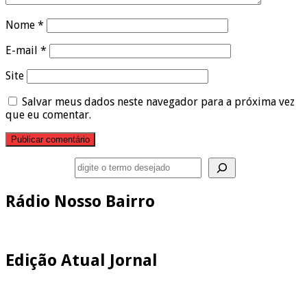
Nome
*
E-mail
*
Site
Salvar meus dados neste navegador para a próxima vez
que eu comentar.
Pesquisar
Rádio Nosso Bairro
Edição Atual Jornal