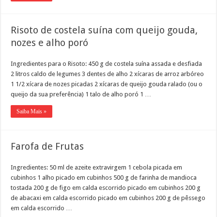
Risoto de costela suína com queijo gouda,
nozes e alho poró
Ingredientes para o Risoto: 450 g de costela suína assada e desfiada
2 litros caldo de legumes 3 dentes de alho 2 xícaras de arroz arbóreo
1 1/2 xícara de nozes picadas 2 xícaras de queijo gouda ralado (ou o
queijo da sua preferência) 1 talo de alho poró 1 …
Saiba Mais »
Farofa de Frutas
Ingredientes: 50 ml de azeite extravirgem 1 cebola picada em
cubinhos 1 alho picado em cubinhos 500 g de farinha de mandioca
tostada 200 g de figo em calda escorrido picado em cubinhos 200 g
de abacaxi em calda escorrido picado em cubinhos 200 g de pêssego
em calda escorrido …