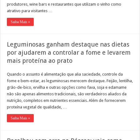
produtores, wine bars e restaurantes que utilizam o vinho como
atrativo para visitantes …
Saiba Mais »
Leguminosas ganham destaque nas dietas
por ajudarem a controlar a fome e levarem
mais proteína ao prato
Quando o assunto é alimentação que alia saciedade, controle da
fome e bem-estar, as leguminosas merecem destaque. Feijão, lentilha,
grão-de-bico, ervilha e outras opções como fava, soja e edamame
não são apenas alimentos tradicionais, são verdadeiros aliados da
nutrição, completos em nutrientes essenciais. Além de fornecerem
proteína vegetal de qualidade, …
Saiba Mais »