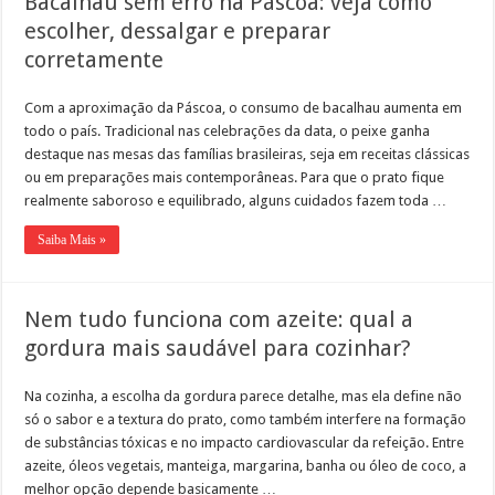
Bacalhau sem erro na Páscoa: veja como
escolher, dessalgar e preparar
corretamente
Com a aproximação da Páscoa, o consumo de bacalhau aumenta em
todo o país. Tradicional nas celebrações da data, o peixe ganha
destaque nas mesas das famílias brasileiras, seja em receitas clássicas
ou em preparações mais contemporâneas. Para que o prato fique
realmente saboroso e equilibrado, alguns cuidados fazem toda …
Saiba Mais »
Nem tudo funciona com azeite: qual a
gordura mais saudável para cozinhar?
Na cozinha, a escolha da gordura parece detalhe, mas ela define não
só o sabor e a textura do prato, como também interfere na formação
de substâncias tóxicas e no impacto cardiovascular da refeição. Entre
azeite, óleos vegetais, manteiga, margarina, banha ou óleo de coco, a
melhor opção depende basicamente …